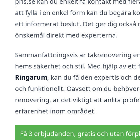
pris.se kan du enkelt få kontakt med fle
att fylla i en enkel form kan du begära kos
ett informerat beslut. Det ger dig också 
önskemål direkt med experterna.
Sammanfattningsvis är takrenovering en be
hems säkerhet och stil. Med hjälp av ett
Ringarum
, kan du få den expertis och de
och funktionellt. Oavsett om du behöver 
renovering, är det viktigt att anlita pr
erfarenhet inom området.
Få 3 erbjudanden, gratis och utan förpl