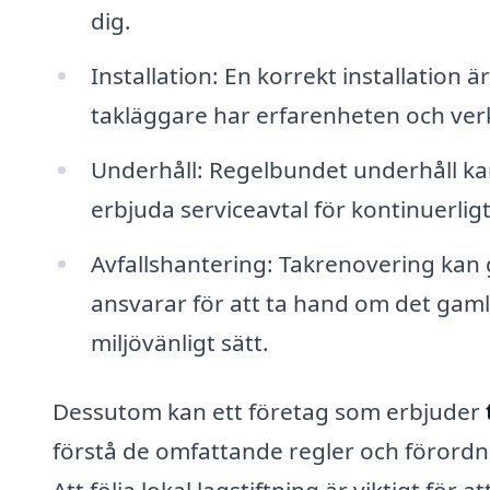
dig.
Installation: En korrekt installation 
takläggare har erfarenheten och verkt
Underhåll: Regelbundet underhåll kan
erbjuda serviceavtal för kontinuerlig
Avfallshantering: Takrenovering kan g
ansvarar för att ta hand om det gamla 
miljövänligt sätt.
Dessutom kan ett företag som erbjuder
förstå de omfattande regler och förordni