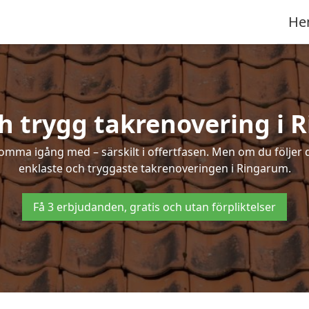
He
h trygg takrenovering i
mma igång med – särskilt i offertfasen. Men om du följer 
enklaste och tryggaste takrenoveringen i Ringarum.
Få 3 erbjudanden, gratis och utan förpliktelser