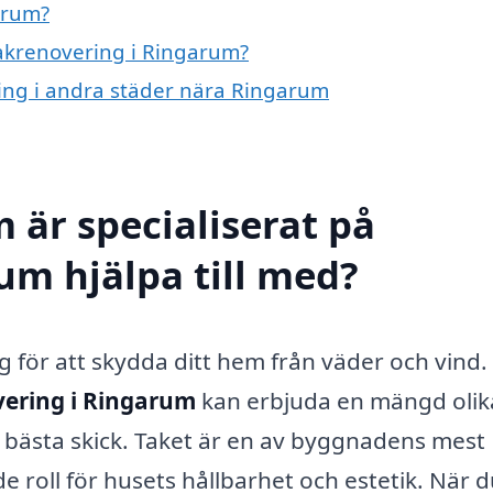
arum?
takrenovering i Ringarum?
ring i andra städer nära Ringarum
 är specialiserat på
um hjälpa till med?
g för att skydda ditt hem från väder och vind. 
ering i Ringarum
kan erbjuda en mängd olik
är i bästa skick. Taket är en av byggnadens mest
e roll för husets hållbarhet och estetik. När 