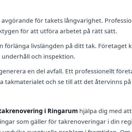
är avgörande för takets långvarighet. Professio
ygen för att utföra arbetet på rätt sätt.
 förlänga livslängden på ditt tak. Företaget 
t underhåll och inspektion.
enerera en del avfall. Ett professionellt före
takmaterialet och se till att det återvinns på
takrenovering i Ringarum
hjälpa dig med att
ngar som gäller för takrenoveringar i din reg