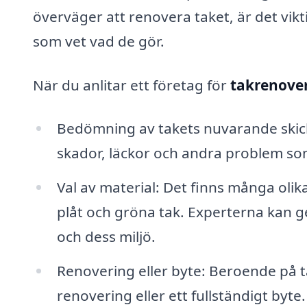
överväger att renovera taket, är det vik
som vet vad de gör.
När du anlitar ett företag för
takrenover
Bedömning av takets nuvarande skick:
skador, läckor och andra problem s
Val av material: Det finns många olika
plåt och gröna tak. Experterna kan ge
och dess miljö.
Renovering eller byte: Beroende på 
renovering eller ett fullständigt by