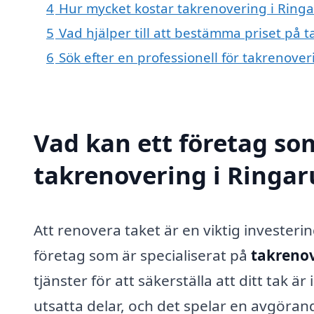
4
Hur mycket kostar takrenovering i Ring
5
Vad hjälper till att bestämma priset på 
6
Sök efter en professionell för takrenove
Vad kan ett företag som
takrenovering i Ringar
Att renovera taket är en viktig investerin
företag som är specialiserat på
takrenov
tjänster för att säkerställa att ditt tak 
utsatta delar, och det spelar en avgörand