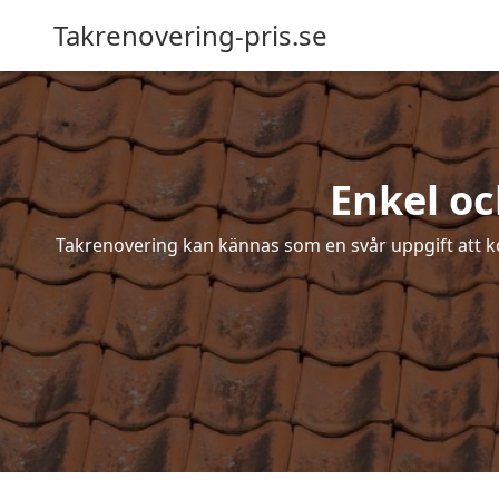
Takrenovering-pris.se
Enkel oc
Takrenovering kan kännas som en svår uppgift att ko