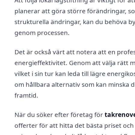
Att följa lokal lagstiftning är viktigt fö
planerar att göra större förändringar, s
strukturella ändringar, kan du behöva by
genom processen.
Det är också värt att notera att en profe
energieffektivitet. Genom att välja rätt 
vilket i sin tur kan leda till lägre ene
om hållbara alternativ som kan minska dit
framtid.
När du söker efter företag för
takrenove
offerter för att hitta det bästa priset o