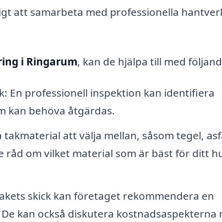
tigt att samarbeta med professionella hantve
ing i Ringarum
, kan de hjälpa till med följand
 En professionell inspektion kan identifiera
om kan behöva åtgärdas.
 takmaterial att välja mellan, såsom tegel, asf
 råd om vilket material som är bäst för ditt h
takets skick kan företaget rekommendera en
te. De kan också diskutera kostnadsaspekterna