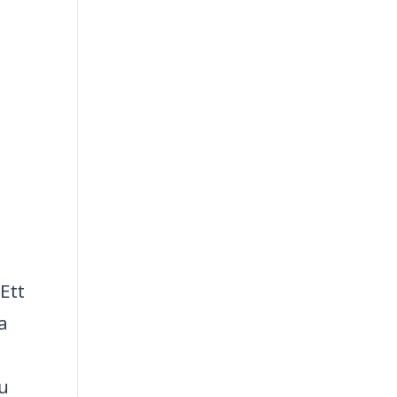
Ett
a
du