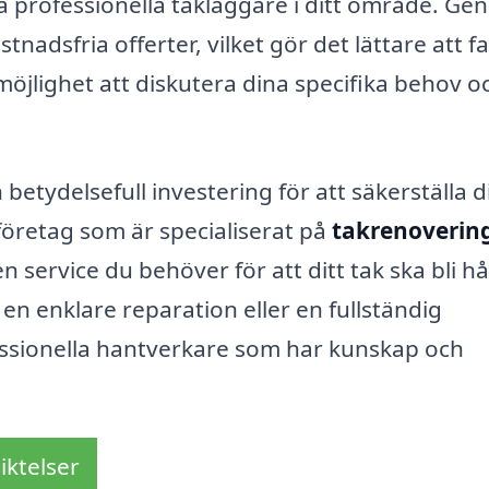
ra professionella takläggare i ditt område. G
tnadsfria offerter, vilket gör det lättare att f
möjlighet att diskutera dina specifika behov o
tydelsefull investering för att säkerställa di
 företag som är specialiserat på
takrenovering
n service du behöver för att ditt tak ska bli hå
en enklare reparation eller en fullständig
ofessionella hantverkare som har kunskap och
iktelser