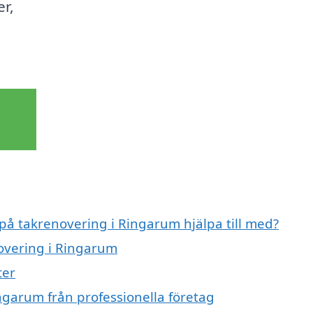
er,
 på takrenovering i Ringarum hjälpa till med?
novering i Ringarum
ter
ngarum från professionella företag