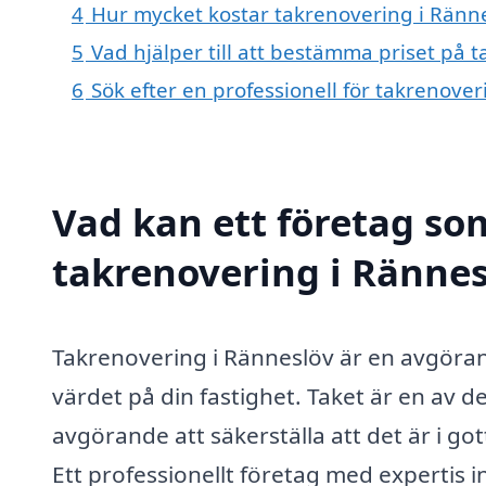
4
Hur mycket kostar takrenovering i Ränn
5
Vad hjälper till att bestämma priset på 
6
Sök efter en professionell för takrenove
Vad kan ett företag som
takrenovering i Rännes
Takrenovering i Ränneslöv är en avgörand
värdet på din fastighet. Taket är en av d
avgörande att säkerställa att det är i g
Ett professionellt företag med expertis