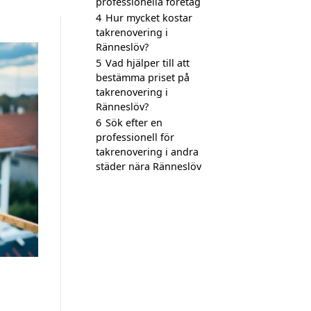
professionella företag
4
Hur mycket kostar
takrenovering i
Ränneslöv?
5
Vad hjälper till att
bestämma priset på
takrenovering i
Ränneslöv?
6
Sök efter en
professionell för
takrenovering i andra
städer nära Ränneslöv