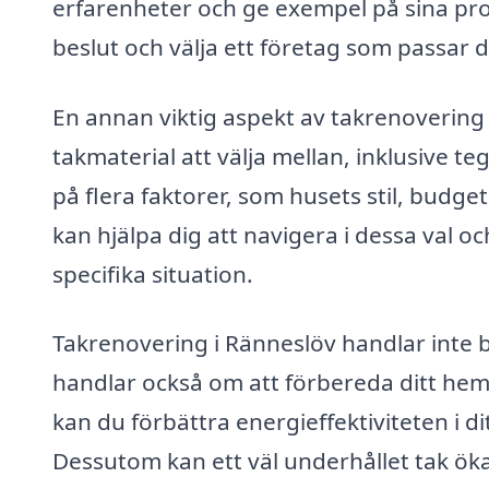
erfarenheter och ge exempel på sina proje
beslut och välja ett företag som passar 
En annan viktig aspekt av takrenovering 
takmaterial att välja mellan, inklusive teg
på flera faktorer, som husets stil, budge
kan hjälpa dig att navigera i dessa val oc
specifika situation.
Takrenovering i Ränneslöv handlar inte b
handlar också om att förbereda ditt hem 
kan du förbättra energieffektiviteten i di
Dessutom kan ett väl underhållet tak öka v