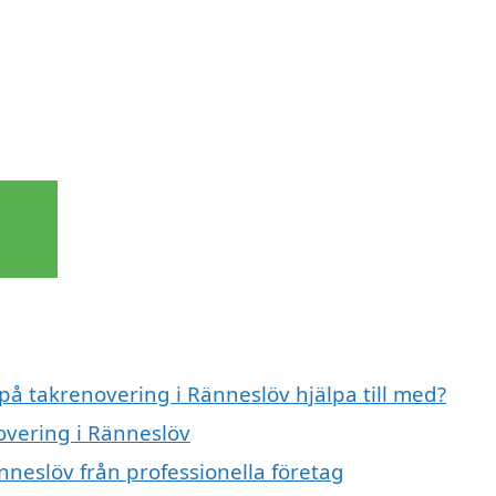
 på takrenovering i Ränneslöv hjälpa till med?
overing i Ränneslöv
nneslöv från professionella företag