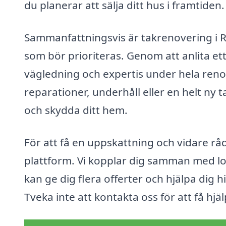
du planerar att sälja ditt hus i framtiden.
Sammanfattningsvis är takrenovering i R
som bör prioriteras. Genom att anlita ett
vägledning och expertis under hela ren
reparationer, underhåll eller en helt ny t
och skydda ditt hem.
För att få en uppskattning och vidare råd
plattform. Vi kopplar dig samman med lo
kan ge dig flera offerter och hjälpa dig hi
Tveka inte att kontakta oss för att få hj