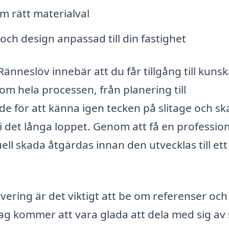
m rätt materialval
ch design anpassad till din fastighet
 Ränneslöv innebär att du får tillgång till kuns
m hela processen, från planering till
e för att känna igen tecken på slitage och sk
i det långa loppet. Genom att få en profession
ll skada åtgärdas innan den utvecklas till ett
overing är det viktigt att be om referenser och
etag kommer att vara glada att dela med sig av 