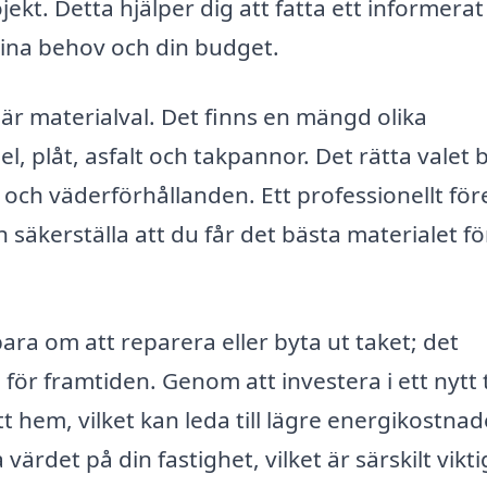
kt. Detta hjälper dig att fatta ett informerat
dina behov och din budget.
är materialval. Det finns en mängd olika
el, plåt, asfalt och takpannor. Det rätta valet 
t och väderförhållanden. Ett professionellt fö
h säkerställa att du får det bästa materialet fö
ara om att reparera eller byta ut taket; det
för framtiden. Genom att investera i ett nytt 
tt hem, vilket kan leda till lägre energikostnad
ärdet på din fastighet, vilket är särskilt vikt