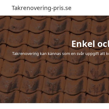
Takrenovering-pris.se
Enkel oc
Takrenovering kan kännas som en svår uppgift att ko