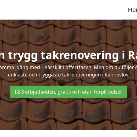
He
h trygg takrenovering i 
mma igång med – särskilt i offertfasen. Men om du följer 
enklaste och tryggaste takrenoveringen i Ränneslöv.
Få 3 erbjudanden, gratis och utan förpliktelser