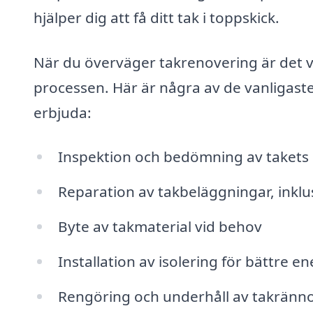
hjälper dig att få ditt tak i toppskick.
När du överväger takrenovering är det vik
processen. Här är några av de vanligaste
erbjuda:
Inspektion och bedömning av takets 
Reparation av takbeläggningar, inklus
Byte av takmaterial vid behov
Installation av isolering för bättre en
Rengöring och underhåll av takränn