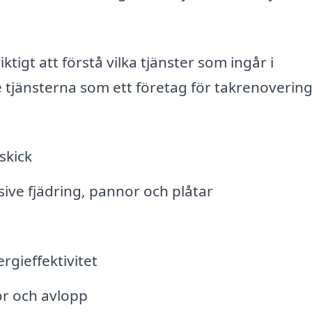
tigt att förstå vilka tjänster som ingår i
 tjänsterna som ett företag för takrenoverin
skick
ive fjädring, pannor och plåtar
ergieffektivitet
or och avlopp