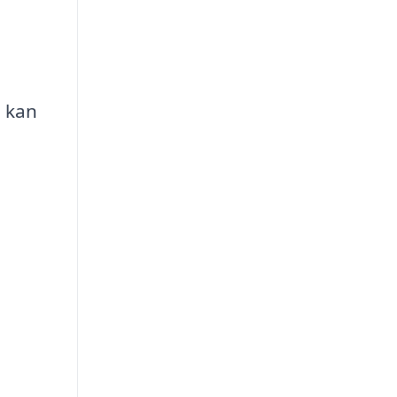
g kan