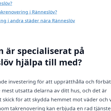
eslöv?
takrenovering i Ränneslöv?
ring i andra städer nära Ränneslöv
 är specialiserat på
löv hjälpa till med?
e investering för att upprätthålla och förbät
e mest utsatta delarna av ditt hus, och det är
ott skick för att skydda hemmet mot väder och 
 inom takrenovering kan erbjuda en rad tjänst