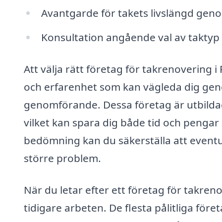
Avantgarde för takets livslängd geno
Konsultation angående val av taktyp o
Att välja rätt företag för takrenovering i
och erfarenhet som kan vägleda dig geno
genomförande. Dessa företag är utbildad
vilket kan spara dig både tid och pengar 
bedömning kan du säkerställa att eventue
större problem.
När du letar efter ett företag för takren
tidigare arbeten. De flesta pålitliga för