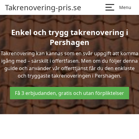
Takrenovering-pris.se
Menu
Enkel och trygg takrenovering i
Pershagen
Takrenovering kan kännas som en svår uppgift att komma
igång med – särskilt i offertfasen. Men om du följer denna
guide och använder vår offerttjänst får du den enklaste
och tryggaste takrenoveringen i Pershagen.
Få 3 erbjudanden, gratis och utan förpliktelser