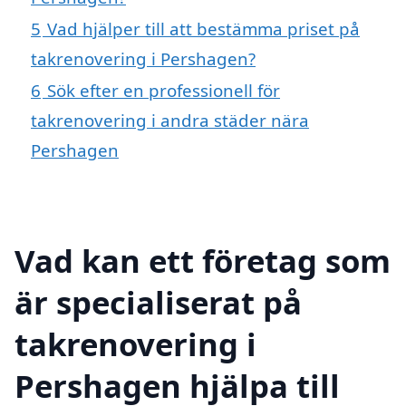
5
Vad hjälper till att bestämma priset på
takrenovering i Pershagen?
6
Sök efter en professionell för
takrenovering i andra städer nära
Pershagen
Vad kan ett företag som
är specialiserat på
takrenovering i
Pershagen hjälpa till