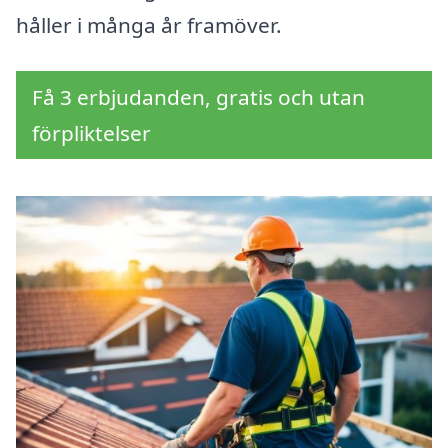
håller i många år framöver.
Få 3 erbjudanden, gratis och utan
förpliktelser