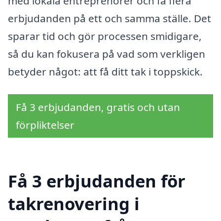
med lokala entreprenörer och få flera
erbjudanden på ett och samma ställe. Det
sparar tid och gör processen smidigare,
så du kan fokusera på vad som verkligen
betyder något: att få ditt tak i toppskick.
Få 3 erbjudanden, gratis och utan
förpliktelser
Få 3 erbjudanden för
takrenovering i