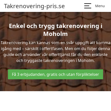
Takrenovering-pris.se
Menu
Enkel och trygg takrenovering i
Moholm
Takrenovering kan kännas som en svår uppgift att komma
igång med – särskilt i offertfasen. Men om du följer denna
guide och använder vår offerttjänst får du den enklaste
och tryggaste takrenoveringen i Moholm.
Få 3 erbjudanden, gratis och utan förpliktelser