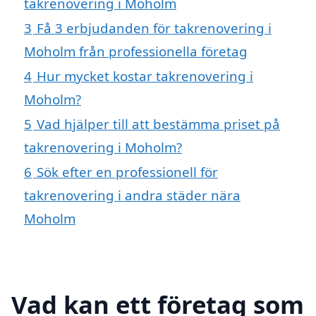
takrenovering i Moholm
3
Få 3 erbjudanden för takrenovering i
Moholm från professionella företag
4
Hur mycket kostar takrenovering i
Moholm?
5
Vad hjälper till att bestämma priset på
takrenovering i Moholm?
6
Sök efter en professionell för
takrenovering i andra städer nära
Moholm
Vad kan ett företag som