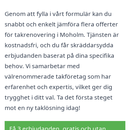
Genom att fylla i vårt formulär kan du
snabbt och enkelt jämföra flera offerter
för takrenovering i Moholm. Tjänsten är
kostnadsfri, och du får skräddarsydda
erbjudanden baserat på dina specifika
behov. Vi samarbetar med
välrenommerade takföretag som har
erfarenhet och expertis, vilket ger dig
trygghet i ditt val. Ta det första steget
mot en ny taklösning idag!
Få 3 erbjudanden, gratis och utan