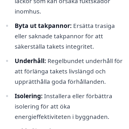
läckor som kan orsaka fuktskador
inomhus.
Byta ut takpannor:
Ersätta trasiga
eller saknade takpannor för att
säkerställa takets integritet.
Underhåll:
Regelbundet underhåll för
att förlänga takets livslängd och
upprätthålla goda förhållanden.
Isolering:
Installera eller förbättra
isolering för att öka
energieffektiviteten i byggnaden.