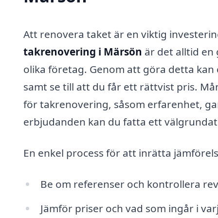
Att renovera taket är en viktig investeri
takrenovering i Märsön
är det alltid e
olika företag. Genom att göra detta kan d
samt se till att du får ett rättvist pris.
för takrenovering, såsom erfarenhet, ga
erbjudanden kan du fatta ett välgrundat
En enkel process för att inrätta jämförel
Be om referenser och kontrollera rev
Jämför priser och vad som ingår i va