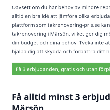
Oavsett om du har behov av mindre repara
alltid en bra idé att jämföra olika erbj
plattform som takrenovering-pris.se kan d
takrenovering i Märsön, vilket ger dig mö
din budget och dina behov. Tveka inte at
hjälpa dig att skydda och förbättra ditt 
Få 3 erbjudanden, gratis och utan förpl
Få alltid minst 3 erbju
Märsön