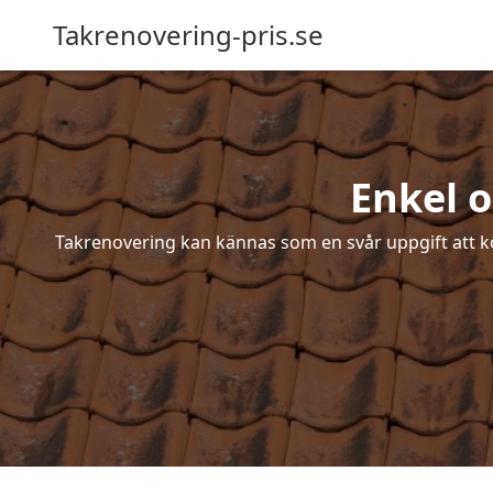
Takrenovering-pris.se
Enkel 
Takrenovering kan kännas som en svår uppgift att ko