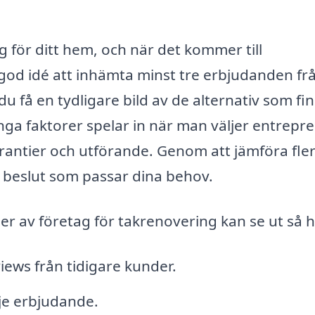
ng för ditt hem, och när det kommer till
n god idé att inhämta minst tre erbjudanden fr
u få en tydligare bild av de alternativ som fin
 Många faktorer spelar in när man väljer entrepr
rantier och utförande. Genom att jämföra fle
 beslut som passar dina behov.
ser av företag för takrenovering kan se ut så h
iews från tidigare kunder.
rje erbjudande.