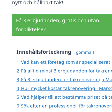
nytt och hållbart tak!
Få 3 erbjudanden, gratis och utan
förpliktelser
Innehållsförteckning
gömma
1
Vad kan ett företag som är specialiserat
2
Få alltid minst 3 erbjudanden för takre
3
Få 3 erbjudanden för takrenovering i Mä
4
Hur mycket kostar takrenovering i Märs
5
Vad hjälper till att bestämma priset på 
6
Sök efter en professionell för takrenove