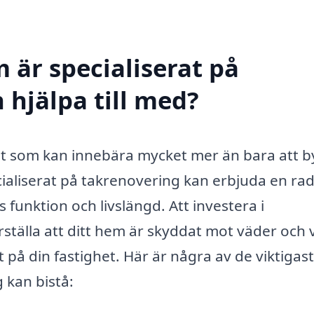
 är specialiserat på
 hjälpa till med?
nst som kan innebära mycket mer än bara att b
cialiserat på takrenovering kan erbjuda en rad
ts funktion och livslängd. Att investera i
ställa att ditt hem är skyddat mot väder och 
på din fastighet. Här är några av de viktigas
 kan bistå: