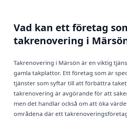
Vad kan ett företag som
takrenovering i Märsön
Takrenovering i Märsön är en viktig tjä
gamla takplattor. Ett företag som är spe
tjänster som syftar till att förbättra take
takrenovering är avgörande för att säker
men det handlar också om att öka värdet 
områdena där ett takrenoveringsföretag