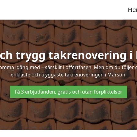
He
och trygg takrenovering i
mma igång med – särskilt i offertfasen. Men om du följer 
enklaste och tryggaste takrenoveringen i Märsön.
Få 3 erbjudanden, gratis och utan förpliktelser