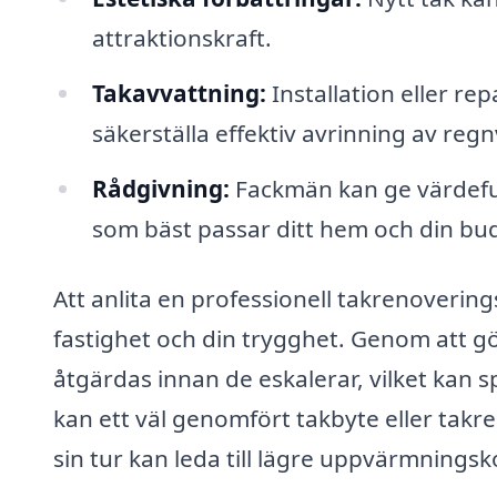
attraktionskraft.
Takavvattning:
Installation eller re
säkerställa effektiv avrinning av reg
Rådgivning:
Fackmän kan ge värdeful
som bäst passar ditt hem och din bu
Att anlita en professionell takrenovering
fastighet och din trygghet. Genom att gö
åtgärdas innan de eskalerar, vilket kan
kan ett väl genomfört takbyte eller takren
sin tur kan leda till lägre uppvärmnings