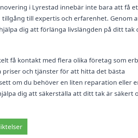
enovering i Lyrestad innebär inte bara att få et
å tillgång till expertis och erfarenhet. Genom a
jälpa dig att förlänga livslängden på ditt tak
lt få kontakt med flera olika företag som er
priser och tjänster för att hitta det bästa
ett om du behöver en liten reparation eller 
älpa dig att säkerställa att ditt tak är säkert 
iktelser