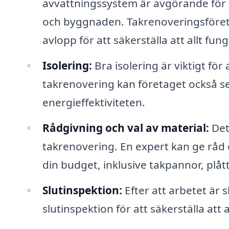
avvattningssystem är avgörande för 
och byggnaden. Takrenoveringsföreta
avlopp för att säkerställa att allt fu
Isolering:
Bra isolering är viktigt fö
takrenovering kan företaget också se 
energieffektiviteten.
Rådgivning och val av material:
Det 
takrenovering. En expert kan ge råd o
din budget, inklusive takpannor, plå
Slutinspektion:
Efter att arbetet är
slutinspektion för att säkerställa att a