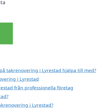
sta
på takrenovering i Lyrestad hjälpa till med?
overing i Lyrestad
estad från professionella företag
tad?
takrenovering i Lyrestad?