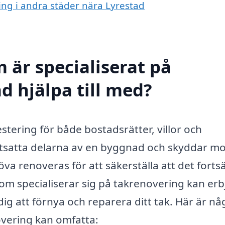
ring i andra städer nära Lyrestad
 är specialiserat på
d hjälpa till med?
estering för både bostadsrätter, villor och
 utsatta delarna av en byggnad och skyddar mo
va renoveras för att säkerställa att det forts
som specialiserar sig på takrenovering kan er
 dig att förnya och reparera ditt tak. Här är nå
overing kan omfatta: