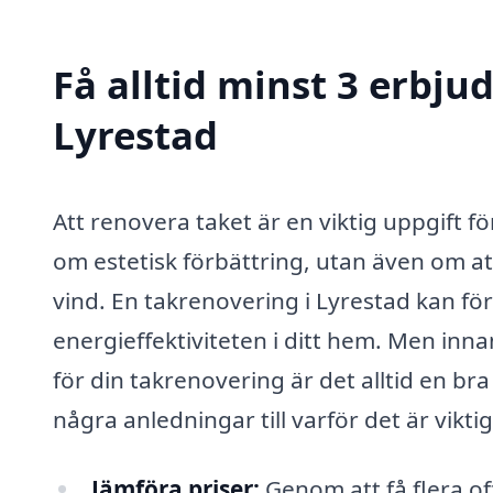
Få alltid minst 3 erbju
Lyrestad
Att renovera taket är en viktig uppgift f
om estetisk förbättring, utan även om at
vind. En takrenovering i Lyrestad kan för
energieffektiviteten i ditt hem. Men inna
för din takrenovering är det alltid en br
några anledningar till varför det är viktig
Jämföra priser:
Genom att få flera of