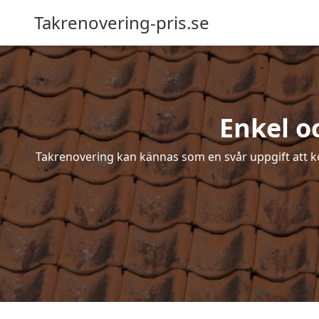
Takrenovering-pris.se
Enkel o
Takrenovering kan kännas som en svår uppgift att ko