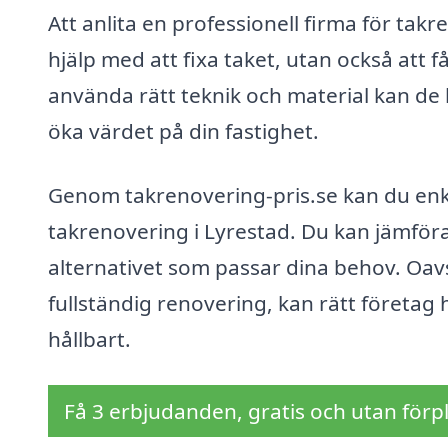
Att anlita en professionell firma för takr
hjälp med att fixa taket, utan också att f
använda rätt teknik och material kan de h
öka värdet på din fastighet.
Genom takrenovering-pris.se kan du enke
takrenovering i Lyrestad. Du kan jämföra 
alternativet som passar dina behov. Oavs
fullständig renovering, kan rätt företag hj
hållbart.
Få 3 erbjudanden, gratis och utan förpl