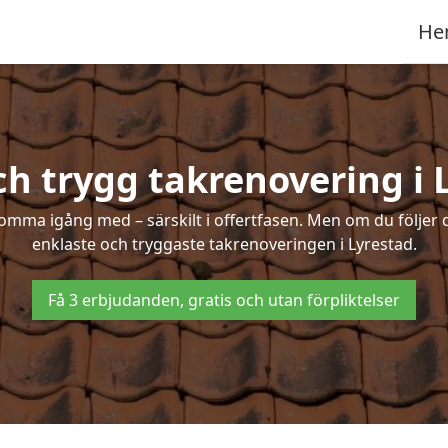
He
ch trygg takrenovering i 
mma igång med – särskilt i offertfasen. Men om du följer 
enklaste och tryggaste takrenoveringen i Lyrestad.
Få 3 erbjudanden, gratis och utan förpliktelser