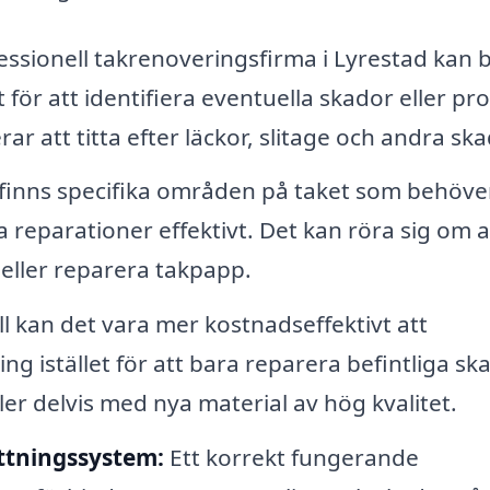
ssionell takrenoveringsfirma i Lyrestad kan 
för att identifiera eventuella skador eller pr
r att titta efter läckor, slitage och andra ska
inns specifika områden på taket som behöve
 reparationer effektivt. Det kan röra sig om a
r eller reparera takpapp.
all kan det vara mer kostnadseffektivt att
g istället för att bara reparera befintliga ska
ller delvis med nya material av hög kvalitet.
ttningssystem:
Ett korrekt fungerande