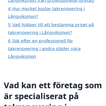
Långviksmon från professionella företag
4
Hur mycket kostar takrenovering i
Långviksmon?
5
Vad hjälper till att bestämma priset på
takrenovering i Långviksmon?
6
Sök efter en professionell för
takrenovering i andra städer nära
Långviksmon
Vad kan ett företag som
är specialiserat på