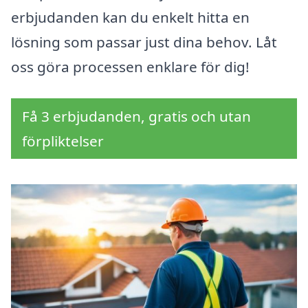
erbjudanden kan du enkelt hitta en
lösning som passar just dina behov. Låt
oss göra processen enklare för dig!
Få 3 erbjudanden, gratis och utan
förpliktelser