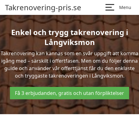
Takrenovering-pris.se
Menu
Enkel och trygg takrenovering i
Långviksmon
Takrenovering kan kännas som en svår uppgift att komma
igång med – särskilt i offertfasen. Men om du följer denna
guide och använder vår offerttjänst får du den enklaste
och tryggaste takrenoveringen i Långviksmon.
Få 3 erbjudanden, gratis och utan förpliktelser