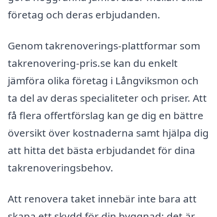
företag och deras erbjudanden.
Genom takrenoverings-plattformar som
takrenovering-pris.se kan du enkelt
jämföra olika företag i Långviksmon och
ta del av deras specialiteter och priser. Att
få flera offertförslag kan ge dig en bättre
översikt över kostnaderna samt hjälpa dig
att hitta det bästa erbjudandet för dina
takrenoveringsbehov.
Att renovera taket innebär inte bara att
skapa ett skydd för din byggnad; det är