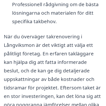
Professionell rådgivning om de bästa
lösningarna och materialen för ditt
specifika takbehov.
När du överväger takrenovering i
Långviksmon är det viktigt att välja ett
pålitligt företag. En erfaren takläggare
kan hjälpa dig att fatta informerade
beslut, och de kan ge dig detaljerade
uppskattningar av både kostnader och
tidsramar för projektet. Eftersom taket är
en stor investeringen, kan det löna sig att
göra noggranna jämförelser mellan olika