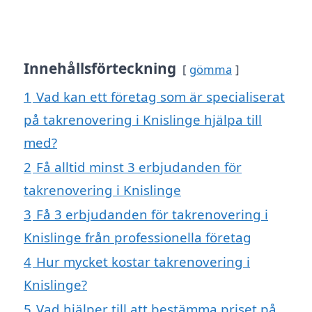
Innehållsförteckning
gömma
1
Vad kan ett företag som är specialiserat
på takrenovering i Knislinge hjälpa till
med?
2
Få alltid minst 3 erbjudanden för
takrenovering i Knislinge
3
Få 3 erbjudanden för takrenovering i
Knislinge från professionella företag
4
Hur mycket kostar takrenovering i
Knislinge?
5
Vad hjälper till att bestämma priset på