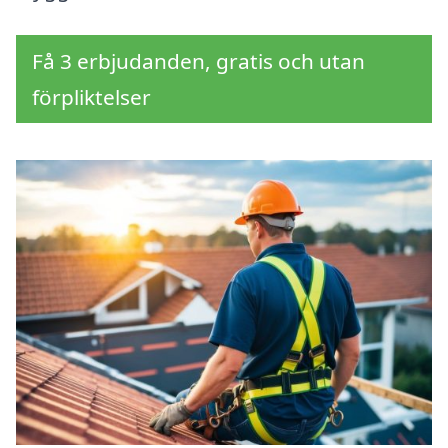
Få 3 erbjudanden, gratis och utan
förpliktelser