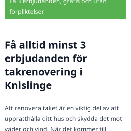
Få 3 erbjudanden, gratis och utan
förpliktelser
Få alltid minst 3
erbjudanden för
takrenovering i
Knislinge
Att renovera taket är en viktig del av att
upprätthålla ditt hus och skydda det mot
väder och vind. När det kommer till