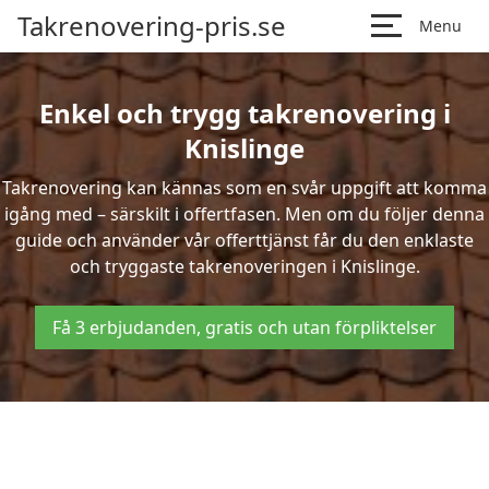
Takrenovering-pris.se
Menu
Enkel och trygg takrenovering i
Knislinge
Takrenovering kan kännas som en svår uppgift att komma
igång med – särskilt i offertfasen. Men om du följer denna
guide och använder vår offerttjänst får du den enklaste
och tryggaste takrenoveringen i Knislinge.
Få 3 erbjudanden, gratis och utan förpliktelser