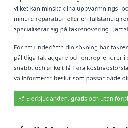
vilket kan minska dina uppvärmnings- o
mindre reparation eller en fullständig re
specialiserar sig på takrenovering i Jäm
För att underlätta din sökning har takren
pålitliga takläggare och entreprenörer i 
snabbt och enkelt få flera kostnadsförsla
välinformerat beslut som passar både d
Få 3 erbjudanden, gratis och utan förpl