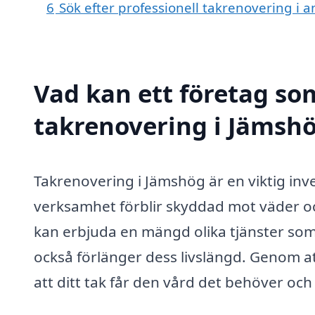
6
Sök efter professionell takrenovering i
Vad kan ett företag som
takrenovering i Jämshö
Takrenovering i Jämshög är en viktig inves
verksamhet förblir skyddad mot väder oc
kan erbjuda en mängd olika tjänster som 
också förlänger dess livslängd. Genom at
att ditt tak får den vård det behöver och