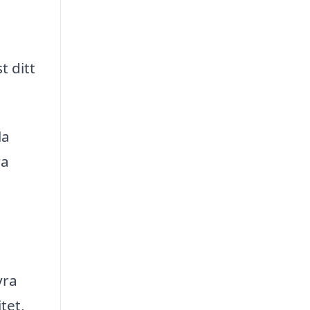
 ditt
la
ra
yra
tet,