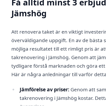
Få alltid minst 3 erbju
Jämshög
Att renovera taket är en viktigt invester
överväldigande uppgift. En av de bästa st
möjliga resultatet till ett rimligt pris är
takrenovering i Jämshög. Genom att jämf
tydligare förstå marknaden och göra ett
Här är några anledningar till varför detta 
Jämförelse av priser:
Genom att samla 
takrenovering i Jämshög kostar. Dett