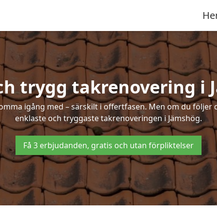
He
ch trygg takrenovering i
mma igång med – särskilt i offertfasen. Men om du följer 
enklaste och tryggaste takrenoveringen i Jämshög.
Få 3 erbjudanden, gratis och utan förpliktelser