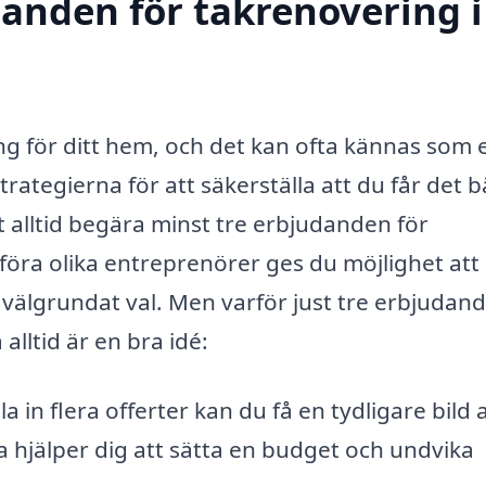
danden för takrenovering i
ing för ditt hem, och det kan ofta kännas som 
rategierna för att säkerställa att du får det b
 att alltid begära minst tre erbjudanden för
öra olika entreprenörer ges du möjlighet att
 välgrundat val. Men varför just tre erbjudan
alltid är en bra idé:
in flera offerter kan du få en tydligare bild 
a hjälper dig att sätta en budget och undvika