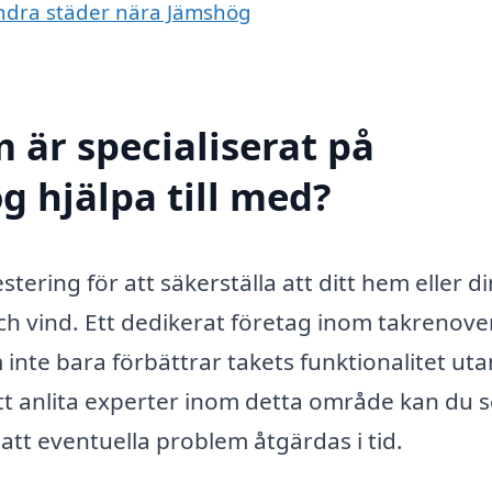
 andra städer nära Jämshög
 är specialiserat på
g hjälpa till med?
tering för att säkerställa att ditt hem eller di
h vind. Ett dedikerat företag inom takrenove
inte bara förbättrar takets funktionalitet uta
t anlita experter inom detta område kan du se 
 att eventuella problem åtgärdas i tid.