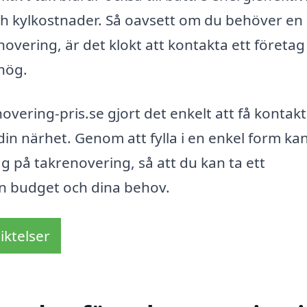
ch kylkostnader. Så oavsett om du behöver en
novering, är det klokt att kontakta ett företa
shög.
overing-pris.se gjort det enkelt att få kontak
din närhet. Genom att fylla i en enkel form ka
g på takrenovering, så att du kan ta ett
in budget och dina behov.
iktelser