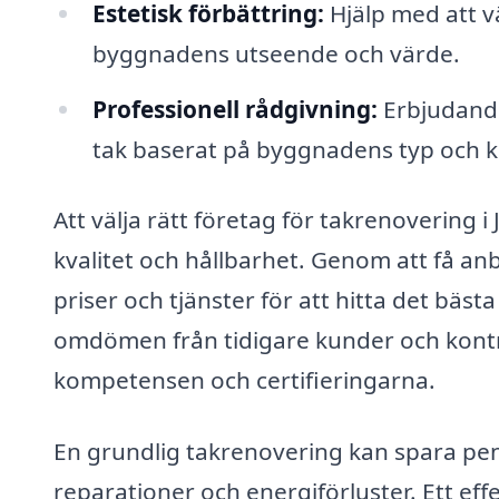
Estetisk förbättring:
Hjälp med att v
byggnadens utseende och värde.
Professionell rådgivning:
Erbjudande
tak baserat på byggnadens typ och k
Att välja rätt företag för takrenovering 
kvalitet och hållbarhet. Genom att få an
priser och tjänster för att hitta det bästa 
omdömen från tidigare kunder och kontr
kompetensen och certifieringarna.
En grundlig takrenovering kan spara pen
reparationer och energiförluster. Ett effek