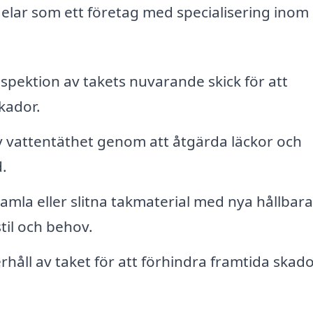
delar som ett företag med specialisering inom
pektion av takets nuvarande skick för att
kador.
v vattentäthet genom att åtgärda läckor och
.
amla eller slitna takmaterial med nya hållbara
til och behov.
åll av taket för att förhindra framtida skad