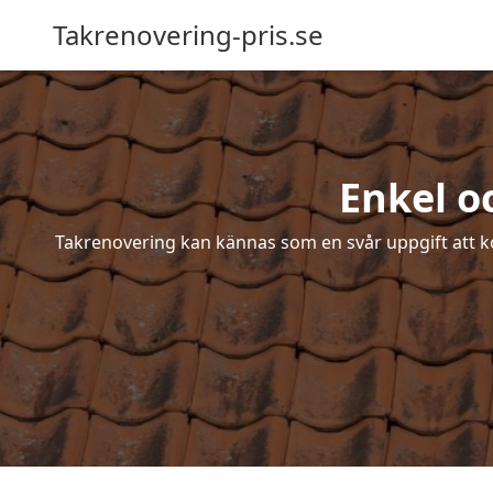
Takrenovering-pris.se
Enkel o
Takrenovering kan kännas som en svår uppgift att ko