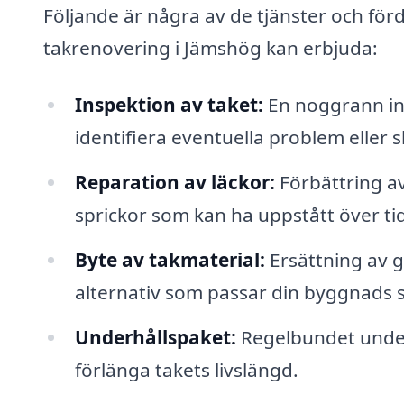
Följande är några av de tjänster och för
takrenovering i Jämshög kan erbjuda:
Inspektion av taket:
En noggrann ins
identifiera eventuella problem eller s
Reparation av läckor:
Förbättring a
sprickor som kan ha uppstått över tid
Byte av takmaterial:
Ersättning av g
alternativ som passar din byggnads s
Underhållspaket:
Regelbundet underh
förlänga takets livslängd.