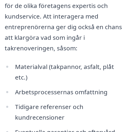
för de olika företagens expertis och
kundservice. Att interagera med
entreprenörerna ger dig också en chans
att klargöra vad som ingår i
takrenoveringen, såsom:
Materialval (takpannor, asfalt, plåt
etc.)
Arbetsprocessernas omfattning
Tidigare referenser och
kundrecensioner
Eventuella garantier och eftervård