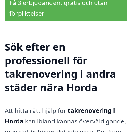
Få 3 erbjudanden, gratis och utan
förpliktelser
Sök efter en
professionell för
takrenovering i andra
städer nära Horda
Att hitta rätt hjälp för
takrenovering i
Horda
kan ibland kännas överväldigande,
men det behöver det inte vara. Det finns