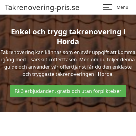
Takrenovering-pris.se
Menu
Enkel och trygg takrenovering i
Horda
Takrenovering kan kännas som en svår uppgift att komma
igång med – särskilt i offertfasen. Men om du följer denna
guide och använder vår offerttjänst får du den enklaste
och tryggaste takrenoveringen i Horda.
Få 3 erbjudanden, gratis och utan förpliktelser