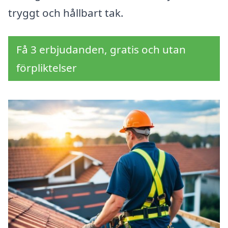
tryggt och hållbart tak.
Få 3 erbjudanden, gratis och utan
förpliktelser