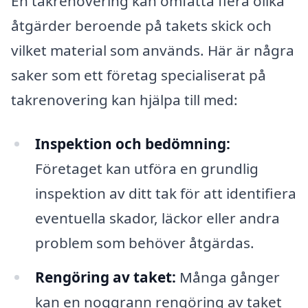
En takrenovering kan omfatta flera olika
åtgärder beroende på takets skick och
vilket material som används. Här är några
saker som ett företag specialiserat på
takrenovering kan hjälpa till med:
Inspektion och bedömning:
Företaget kan utföra en grundlig
inspektion av ditt tak för att identifiera
eventuella skador, läckor eller andra
problem som behöver åtgärdas.
Rengöring av taket:
Många gånger
kan en noggrann rengöring av taket