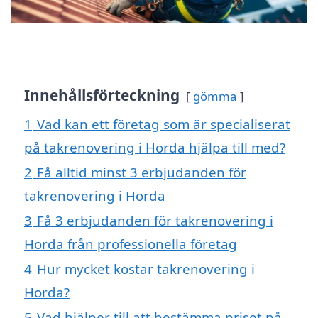
Innehållsförteckning
gömma
1
Vad kan ett företag som är specialiserat
på takrenovering i Horda hjälpa till med?
2
Få alltid minst 3 erbjudanden för
takrenovering i Horda
3
Få 3 erbjudanden för takrenovering i
Horda från professionella företag
4
Hur mycket kostar takrenovering i
Horda?
5
Vad hjälper till att bestämma priset på