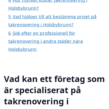
Holsbybrunn?
5
Vad hjälper till att bestämma priset på
takrenovering i Holsbybrunn?
6
Sök efter en professionell för
takrenovering i andra städer nära
Holsbybrunn
Vad kan ett företag som
är specialiserat på
takrenovering i