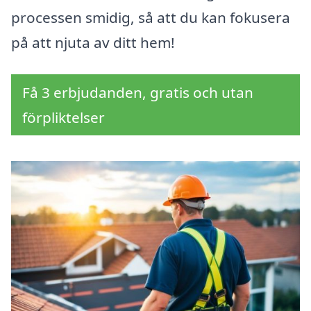
processen smidig, så att du kan fokusera
på att njuta av ditt hem!
Få 3 erbjudanden, gratis och utan
förpliktelser