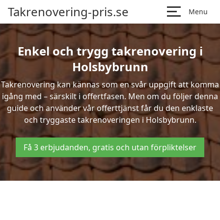
Takrenovering-pris.se
Menu
Enkel och trygg takrenovering i
Holsbybrunn
Takrenovering kan kännas som en svår uppgift att komma
igång med – särskilt i offertfasen. Men om du följer denna
guide och använder vår offerttjänst får du den enklaste
och tryggaste takrenoveringen i Holsbybrunn.
Få 3 erbjudanden, gratis och utan förpliktelser