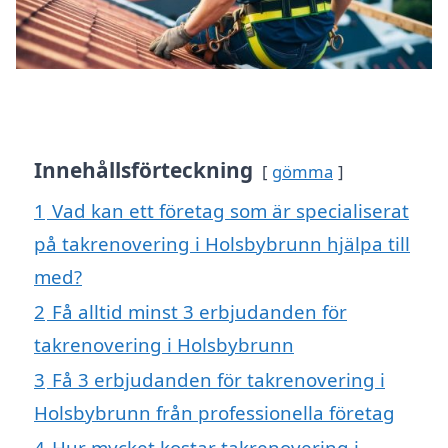
Innehållsförteckning
gömma
1
Vad kan ett företag som är specialiserat
på takrenovering i Holsbybrunn hjälpa till
med?
2
Få alltid minst 3 erbjudanden för
takrenovering i Holsbybrunn
3
Få 3 erbjudanden för takrenovering i
Holsbybrunn från professionella företag
4
Hur mycket kostar takrenovering i