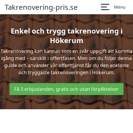
Takrenovering-pris.se
Menu
Enkel och trygg takrenovering i
Hökerum
Takrenovering kan kännas som en svår uppgift att komma
igång med – särskilt i offertfasen. Men om du följer denna
guide och använder vår offerttjänst får du den enklaste
och tryggaste takrenoveringen i Hökerum.
Få 3 erbjudanden, gratis och utan förpliktelser