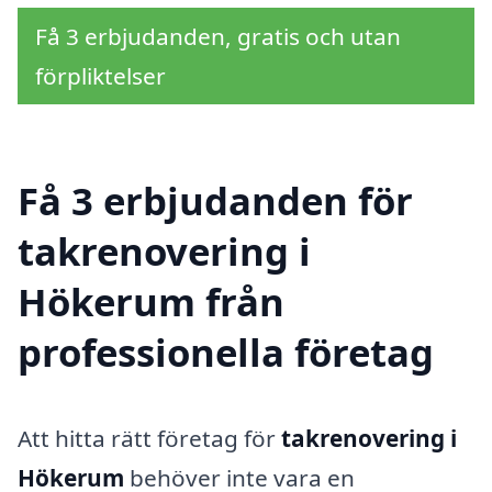
Få 3 erbjudanden, gratis och utan
förpliktelser
Få 3 erbjudanden för
takrenovering i
Hökerum från
professionella företag
Att hitta rätt företag för
takrenovering i
Hökerum
behöver inte vara en