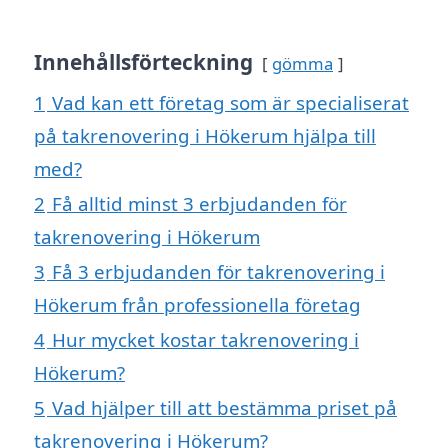
Innehållsförteckning
gömma
1
Vad kan ett företag som är specialiserat
på takrenovering i Hökerum hjälpa till
med?
2
Få alltid minst 3 erbjudanden för
takrenovering i Hökerum
3
Få 3 erbjudanden för takrenovering i
Hökerum från professionella företag
4
Hur mycket kostar takrenovering i
Hökerum?
5
Vad hjälper till att bestämma priset på
takrenovering i Hökerum?