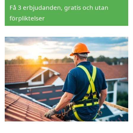
Få 3 erbjudanden, gratis och utan
förpliktelser