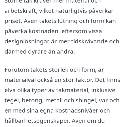
Större tak kräver mer material och
arbetskraft, vilket naturligtvis påverkar
priset. Även takets lutning och form kan
påverka kostnaden, eftersom vissa
designlösningar är mer tidskrävande och
därmed dyrare än andra.
Förutom takets storlek och form, är
materialval också en stor faktor. Det finns
elva olika typer av takmaterial, inklusive
tegel, betong, metall och shingel, var och
en med sina egna kostnadsnivåer och
hållbarhetsegenskaper. Även om du