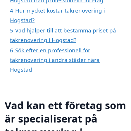
Hogstad från professionella företag
4
Hur mycket kostar takrenovering i
Hogstad?
5
Vad hjälper till att bestämma priset på
takrenovering i Hogstad?
6
Sök efter en professionell för
takrenovering i andra städer nära
Hogstad
Vad kan ett företag som
är specialiserat på