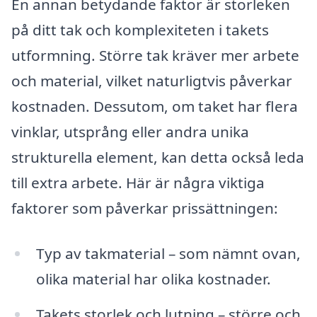
En annan betydande faktor är storleken
på ditt tak och komplexiteten i takets
utformning. Större tak kräver mer arbete
och material, vilket naturligtvis påverkar
kostnaden. Dessutom, om taket har flera
vinklar, utsprång eller andra unika
strukturella element, kan detta också leda
till extra arbete. Här är några viktiga
faktorer som påverkar prissättningen:
Typ av takmaterial – som nämnt ovan,
olika material har olika kostnader.
Takets storlek och lutning – större och