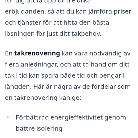
för dig att få upp till tre olika
erbjudanden, så att du kan jämföra priser
och tjänster för att hitta den bästa
lösningen för just ditt takbehov.
En
takrenovering
kan vara nödvändig av
flera anledningar, och att ta hand om ditt
tak i tid kan spara både tid och pengar i
längden. Här är några av de fördelar som
en takrenovering kan ge:
Förbättrad energieffektivitet genom
bättre isolering