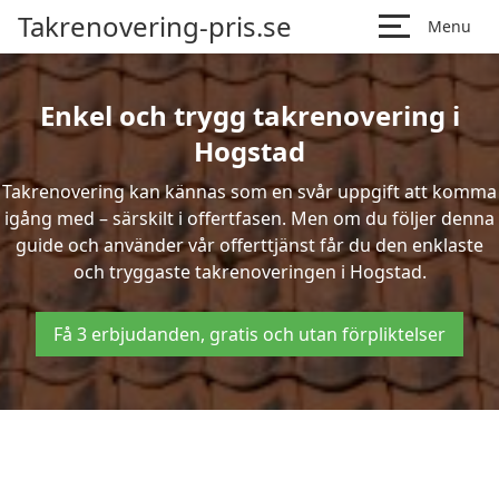
Takrenovering-pris.se
Menu
Enkel och trygg takrenovering i
Hogstad
Takrenovering kan kännas som en svår uppgift att komma
igång med – särskilt i offertfasen. Men om du följer denna
guide och använder vår offerttjänst får du den enklaste
och tryggaste takrenoveringen i Hogstad.
Få 3 erbjudanden, gratis och utan förpliktelser