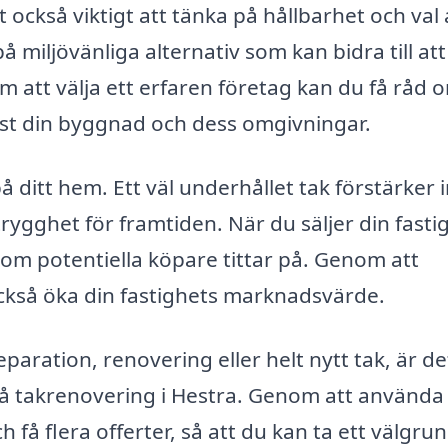
 också viktigt att tänka på hållbarhet och val 
 miljövänliga alternativ som kan bidra till att
 att välja ett erfaren företag kan du få råd 
ust din byggnad och dess omgivningar.
ditt hem. Ett väl underhållet tak förstärker 
ygghet för framtiden. När du säljer din fasti
 som potentiella köpare tittar på. Genom att
också öka din fastighets marknadsvärde.
paration, renovering eller helt nytt tak, är de
 på takrenovering i Hestra. Genom att använda
h få flera offerter, så att du kan ta ett välgru