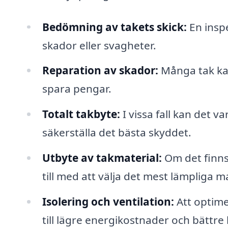
Bedömning av takets skick:
En inspe
skador eller svagheter.
Reparation av skador:
Många tak kan 
spara pengar.
Totalt takbyte:
I vissa fall kan det v
säkerställa det bästa skyddet.
Utbyte av takmaterial:
Om det finns 
till med att välja det mest lämpliga m
Isolering och ventilation:
Att optime
till lägre energikostnader och bättr