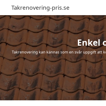
Takrenovering-pris.se
Enkel 
Takrenovering kan kännas som en svår uppgift att ko