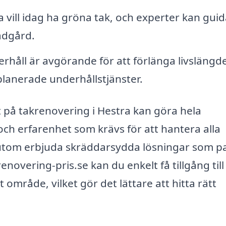
vill idag ha gröna tak, och experter kan guid
ädgård.
håll är avgörande för att förlänga livslängd
 planerade underhållstjänster.
at på takrenovering i Hestra kan göra hela
ch erfarenhet som krävs för att hantera alla
utom erbjuda skräddarsydda lösningar som p
overing-pris.se kan du enkelt få tillgång till 
t område, vilket gör det lättare att hitta rätt