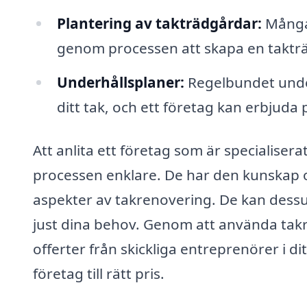
Plantering av takträdgårdar:
Många 
genom processen att skapa en taktr
Underhållsplaner:
Regelbundet under
ditt tak, och ett företag kan erbjuda
Att anlita ett företag som är specialiser
processen enklare. De har den kunskap o
aspekter av takrenovering. De kan dess
just dina behov. Genom att använda takren
offerter från skickliga entreprenörer i dit
företag till rätt pris.