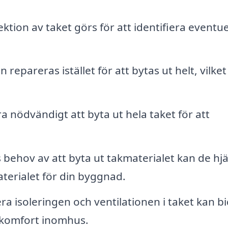
ktion av taket görs för att identifiera eventue
repareras istället för att bytas ut helt, vilket
ara nödvändigt att byta ut hela taket för att
behov av att byta ut takmaterialet kan de hj
aterialet för din byggnad.
ra isoleringen och ventilationen i taket kan b
e komfort inomhus.