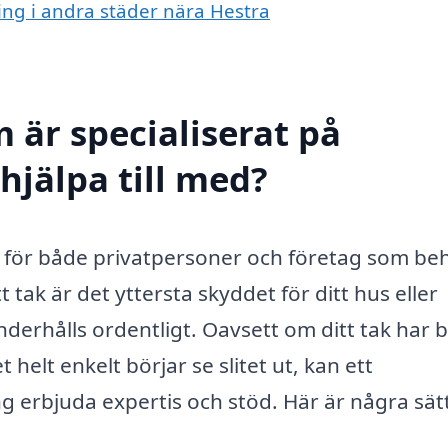
ring i andra städer nära Hestra
 är specialiserat på
hjälpa till med?
st för både privatpersoner och företag som be
tt tak är det yttersta skyddet för ditt hus eller
erhålls ordentligt. Oavsett om ditt tak har bl
helt enkelt börjar se slitet ut, kan ett
g erbjuda expertis och stöd. Här är några sä