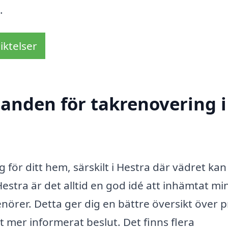
.
iktelser
danden för takrenovering i
g för ditt hem, särskilt i Hestra där vädret kan
estra är det alltid en god idé att inhämtat mi
nörer. Detta ger dig en bättre översikt över p
ett mer informerat beslut. Det finns flera