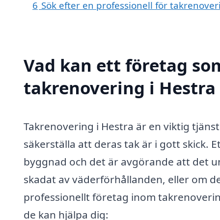
6
Sök efter en professionell för takrenove
Vad kan ett företag som
takrenovering i Hestra 
Takrenovering i Hestra är en viktig tjän
säkerställa att deras tak är i gott skick. E
byggnad och det är avgörande att det und
skadat av väderförhållanden, eller om det 
professionellt företag inom takrenoverin
de kan hjälpa dig: