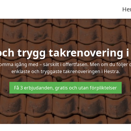
He
och trygg takrenovering i
mma igång med – särskilt i offertfasen. Men om du följer 
enklaste och tryggaste takrenoveringen i Hestra.
Få 3 erbjudanden, gratis och utan förpliktelser