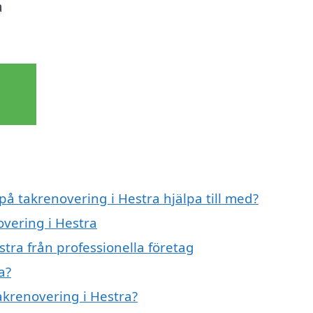
a
på takrenovering i Hestra hjälpa till med?
overing i Hestra
tra från professionella företag
a?
takrenovering i Hestra?