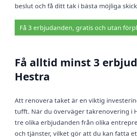
beslut och få ditt tak i bästa möjliga skick
Få 3 erbjudanden, gratis och utan förpl
Få alltid minst 3 erbju
Hestra
Att renovera taket är en viktig investerin
tufft. När du överväger takrenovering i H
tre olika erbjudanden från olika entrepre
och tjänster, vilket gör att du kan fatta 