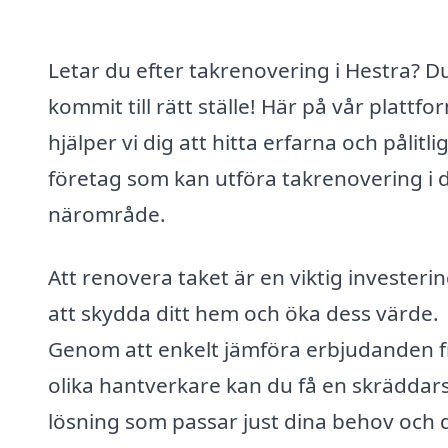
Letar du efter takrenovering i Hestra? D
kommit till rätt ställe! Här på vår plattfo
hjälper vi dig att hitta erfarna och pålitli
företag som kan utföra takrenovering i d
närområde.
Att renovera taket är en viktig investerin
att skydda ditt hem och öka dess värde.
Genom att enkelt jämföra erbjudanden 
olika hantverkare kan du få en skräddar
lösning som passar just dina behov och 