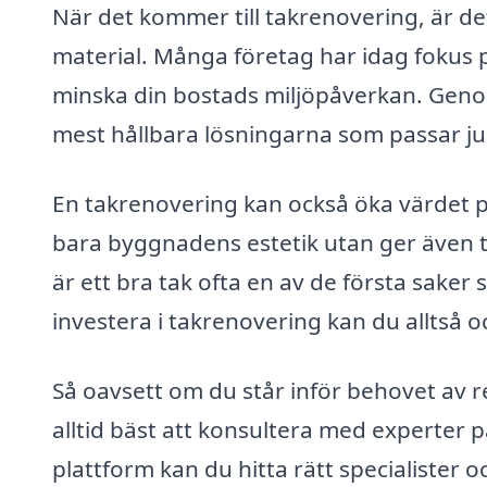
När det kommer till takrenovering, är det
material. Många företag har idag fokus på
minska din bostads miljöpåverkan. Genom
mest hållbara lösningarna som passar j
En takrenovering kan också öka värdet på 
bara byggnadens estetik utan ger även tr
är ett bra tak ofta en av de första saker
investera i takrenovering kan du alltså 
Så oavsett om du står inför behovet av re
alltid bäst att konsultera med experter
plattform kan du hitta rätt specialister oc