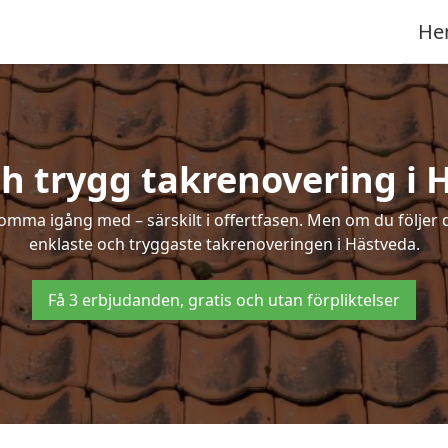
He
ch trygg takrenovering i 
mma igång med – särskilt i offertfasen. Men om du följer 
enklaste och tryggaste takrenoveringen i Hästveda.
Få 3 erbjudanden, gratis och utan förpliktelser