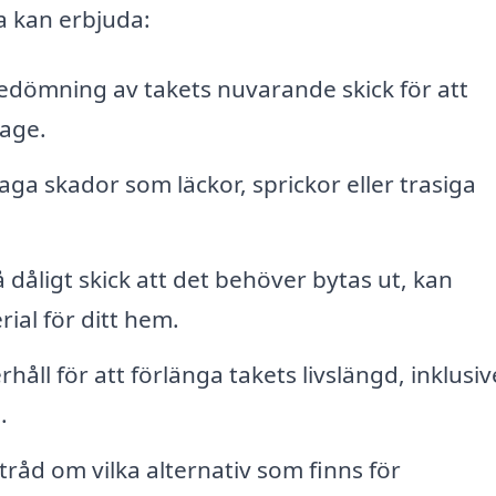
a kan erbjuda:
dömning av takets nuvarande skick för att
tage.
aga skador som läckor, sprickor eller trasiga
 dåligt skick att det behöver bytas ut, kan
erial för ditt hem.
ll för att förlänga takets livslängd, inklusiv
.
råd om vilka alternativ som finns för