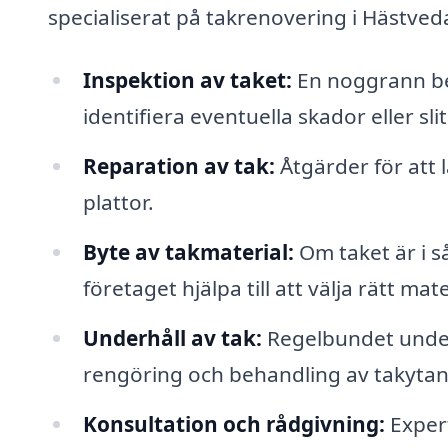
specialiserat på takrenovering i Hästved
Inspektion av taket:
En noggrann be
identifiera eventuella skador eller sli
Reparation av tak:
Åtgärder för att l
plattor.
Byte av takmaterial:
Om taket är i så
företaget hjälpa till att välja rätt mat
Underhåll av tak:
Regelbundet underhå
rengöring och behandling av takytan
Konsultation och rådgivning:
Expert