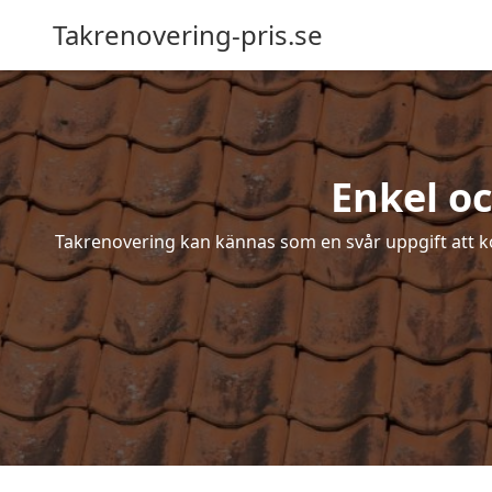
Takrenovering-pris.se
Enkel o
Takrenovering kan kännas som en svår uppgift att ko