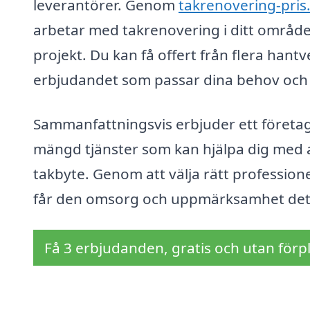
leverantörer. Genom
takrenovering-pris
arbetar med takrenovering i ditt område, v
projekt. Du kan få offert från flera hantv
erbjudandet som passar dina behov och
Sammanfattningsvis erbjuder ett företag
mängd tjänster som kan hjälpa dig med al
takbyte. Genom att välja rätt professione
får den omsorg och uppmärksamhet det 
Få 3 erbjudanden, gratis och utan förpl