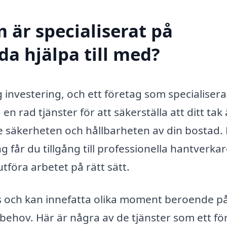
 är specialiserat på
da hjälpa till med?
g investering, och ett företag som specialisera
 rad tjänster för att säkerställa att ditt tak ä
e säkerheten och hållbarheten av din bostad.
g får du tillgång till professionella hantverka
tföra arbetet på rätt sätt.
 och kan innefatta olika moment beroende p
behov. Här är några av de tjänster som ett fö