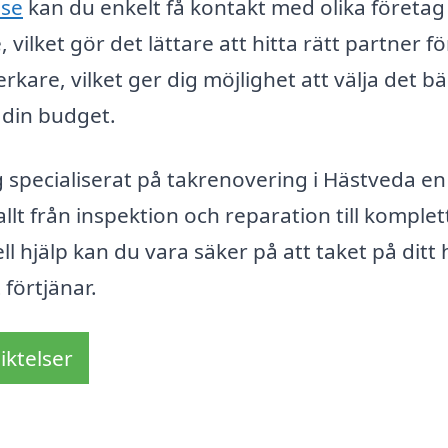
.se
kan du enkelt få kontakt med olika företa
ilket gör det lättare att hitta rätt partner för
erkare, vilket ger dig möjlighet att välja det b
 din budget.
 specialiserat på takrenovering i Hästveda en
lt från inspektion och reparation till komplet
ll hjälp kan du vara säker på att taket på ditt
förtjänar.
iktelser