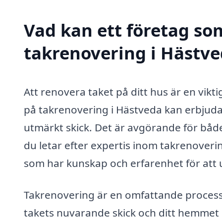
Vad kan ett företag som
takrenovering i Hästve
Att renovera taket på ditt hus är en vikti
på takrenovering i Hästveda kan erbjuda en
utmärkt skick. Det är avgörande för båd
du letar efter expertis inom takrenoverin
som har kunskap och erfarenhet för att u
Takrenovering är en omfattande process
takets nuvarande skick och ditt hemmet 