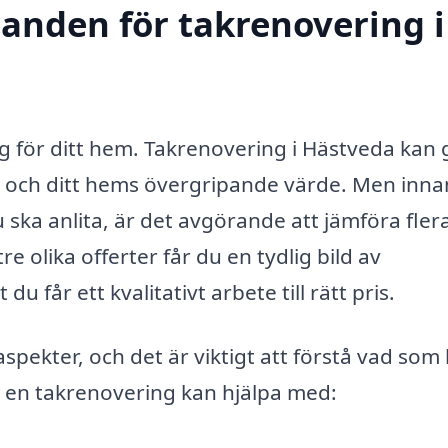
danden för takrenovering i
ing för ditt hem. Takrenovering i Hästveda kan
het och ditt hems övergripande värde. Men inn
ska anlita, är det avgörande att jämföra fler
 olika offerter får du en tydlig bild av
 får ett kvalitativt arbete till rätt pris.
pekter, och det är viktigt att förstå vad som
m en takrenovering kan hjälpa med: