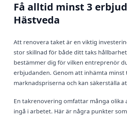
Få alltid minst 3 erbju
Hästveda
Att renovera taket är en viktig invester
stor skillnad för både ditt taks hållbar
bestämmer dig för vilken entreprenör du 
erbjudanden. Genom att inhämta minst tre
marknadspriserna och kan säkerställa att du
En takrenovering omfattar många olika as
ingå i arbetet. Här är några punkter so