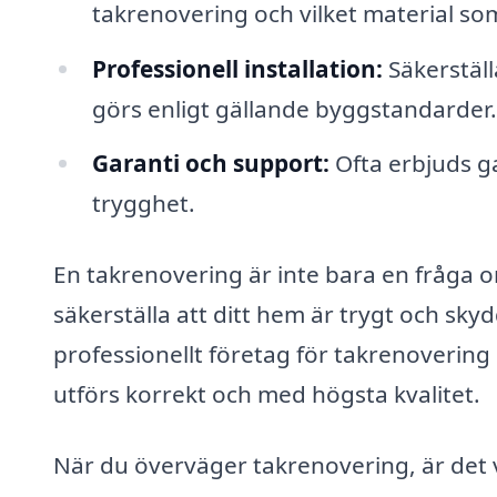
takrenovering och vilket material so
Professionell installation:
Säkerställ
görs enligt gällande byggstandarder.
Garanti och support:
Ofta erbjuds ga
trygghet.
En takrenovering är inte bara en fråga o
säkerställa att ditt hem är trygt och sky
professionellt företag för takrenovering
utförs korrekt och med högsta kvalitet.
När du överväger takrenovering, är det vi