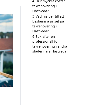
4
Hur mycket kostar
takrenovering i
Hästveda?
5
Vad hjälper till att
bestämma priset på
takrenovering i
Hästveda?
6
Sök efter en
professionell för
takrenovering i andra
städer nära Hästveda