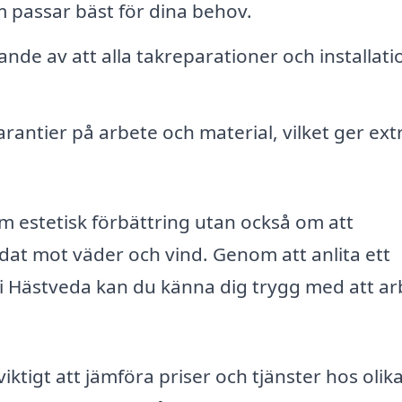
m passar bäst för dina behov.
ande av att alla takreparationer och installati
rantier på arbete och material, vilket ger ext
m estetisk förbättring utan också om att
ddat mot väder och vind. Genom att anlita ett
 i Hästveda kan du känna dig trygg med att ar
ktigt att jämföra priser och tjänster hos olik