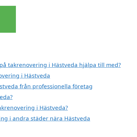
 på takrenovering i Hästveda hjälpa till med?
novering i Hästveda
stveda från professionella företag
veda?
takrenovering i Hästveda?
ring i andra städer nära Hästveda