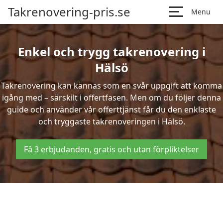
Takrenovering-pris.se
Menu
Enkel och trygg takrenovering i
Hälsö
Takrenovering kan kännas som en svår uppgift att komma
igång med – särskilt i offertfasen. Men om du följer denna
guide och använder vår offerttjänst får du den enklaste
och tryggaste takrenoveringen i Hälsö.
Få 3 erbjudanden, gratis och utan förpliktelser