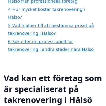
Hälsö från professionella företag
4
Hur mycket kostar takrenovering i
Hälsö?
5
Vad hjälper till att bestämma priset på
takrenovering i Hälsö?
6
Sök efter en professionell för
takrenovering i andra städer nära Hälsö
Vad kan ett företag som
är specialiserat på
takrenovering i Hälsö