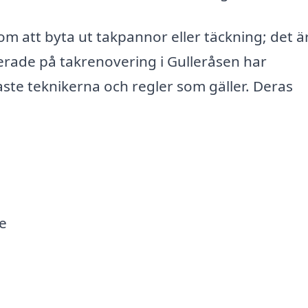
om att byta ut takpannor eller täckning; det ä
erade på takrenovering i Gulleråsen har
ste teknikerna och regler som gäller. Deras
e