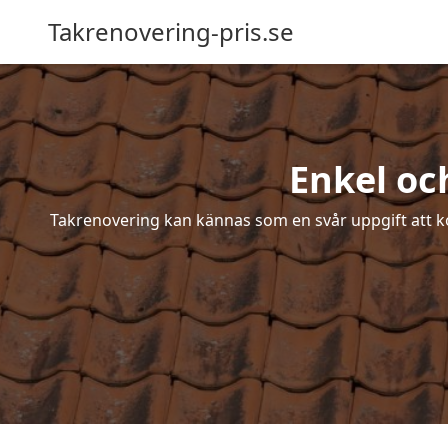
Takrenovering-pris.se
Enkel oc
Takrenovering kan kännas som en svår uppgift att ko