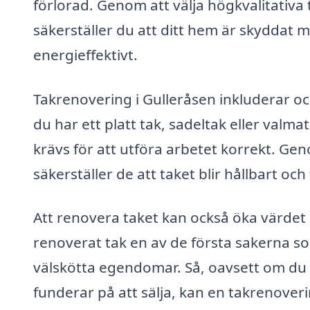
förlorad. Genom att välja högkvalitativ
säkerställer du att ditt hem är skyddat 
energieffektivt.
Takrenovering i Gulleråsen inkluderar oc
du har ett platt tak, sadeltak eller valm
krävs för att utföra arbetet korrekt. Ge
säkerställer de att taket blir hållbart oc
Att renovera taket kan också öka värdet p
renoverat tak en av de första sakerna s
välskötta egendomar. Så, oavsett om du p
funderar på att sälja, kan en takrenoveri