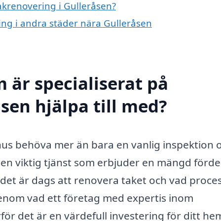
takrenovering i Gulleråsen?
ring i andra städer nära Gulleråsen
 är specialiserat på
sen hjälpa till med?
t hus behöva mer än bara en vanlig inspektion 
 en viktig tjänst som erbjuder en mängd förde
det är dags att renovera taket och vad proce
igenom vad ett företag med expertis inom
för det är en värdefull investering för ditt he