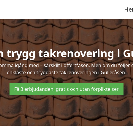
He
h trygg takrenovering i G
mma igång med – särskilt i offertfasen. Men om du följer 
enklaste och tryggaste takrenoveringen i Gulleråsen.
Få 3 erbjudanden, gratis och utan förpliktelser