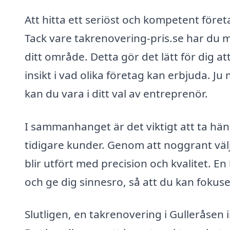
Att hitta ett seriöst och kompetent före
Tack vare takrenovering-pris.se har du möjl
ditt område. Detta gör det lätt för dig at
insikt i vad olika företag kan erbjuda. J
kan du vara i ditt val av entreprenör.
I sammanhanget är det viktigt att ta hä
tidigare kunder. Genom att noggrant välj
blir utfört med precision och kvalitet. E
och ge dig sinnesro, så att du kan fokus
Slutligen, en takrenovering i Gulleråsen