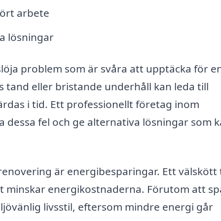
fört arbete
a lösningar
slöja problem som är svåra att upptäcka för e
tand eller bristande underhåll kan leda till
as i tid. Ett professionellt företag inom
ra dessa fel och ge alternativa lösningar som 
akrenovering är energibesparingar. Ett välskött 
lket minskar energikostnaderna. Förutom att s
ljövänlig livsstil, eftersom mindre energi går