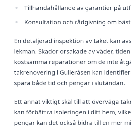
Tillhandahållande av garantier på ut
Konsultation och rådgivning om bäst
En detaljerad inspektion av taket kan av
lekman. Skador orsakade av väder, tidens 
kostsamma reparationer om de inte åtgärd
takrenovering i Gulleråsen kan identifie
spara både tid och pengar i slutändan.
Ett annat viktigt skäl till att överväga t
kan förbättra isoleringen i ditt hem, vi
pengar kan det också bidra till en mer mi