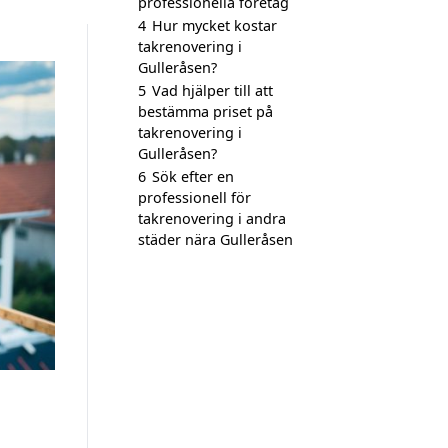
professionella företag
4
Hur mycket kostar
takrenovering i
Gulleråsen?
5
Vad hjälper till att
bestämma priset på
takrenovering i
Gulleråsen?
6
Sök efter en
professionell för
takrenovering i andra
städer nära Gulleråsen