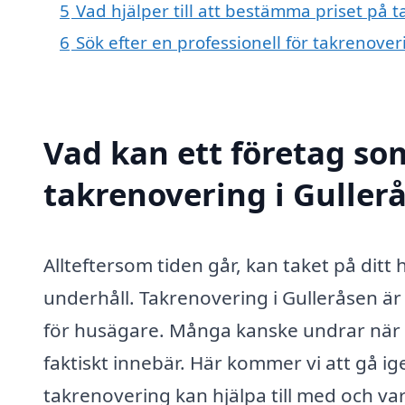
5
Vad hjälper till att bestämma priset på 
6
Sök efter en professionell för takrenove
Vad kan ett företag som
takrenovering i Gullerå
Allteftersom tiden går, kan taket på dit
underhåll. Takrenovering i Gulleråsen är
för husägare. Många kanske undrar när 
faktiskt innebär. Här kommer vi att gå 
takrenovering kan hjälpa till med och var