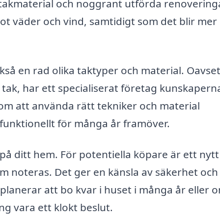
a takmaterial och noggrant utförda renovering
mot väder och vind, samtidigt som det blir mer
kså en rad olika taktyper och material. Oavse
at tak, har ett specialiserat företag kunskaper
nom att använda rätt tekniker och material
h funktionellt för många år framöver.
å ditt hem. För potentiella köpare är ett nytt 
om noteras. Det ger en känsla av säkerhet och
lanerar att bo kvar i huset i många år eller 
ng vara ett klokt beslut.