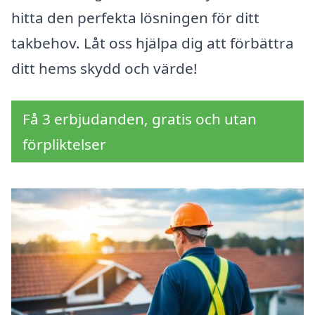
hitta den perfekta lösningen för ditt
takbehov. Låt oss hjälpa dig att förbättra
ditt hems skydd och värde!
Få 3 erbjudanden, gratis och utan
förpliktelser