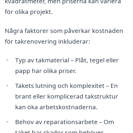
kvadratmeter, men priserna kan variera
för olika projekt.
Några faktorer som påverkar kostnaden
för takrenovering inkluderar:
Typ av takmaterial – Plåt, tegel eller
papp har olika priser.
Takets lutning och komplexitet – En
brant eller komplicerad takstruktur
kan öka arbetskostnaderna.
Behov av reparationsarbete – Om
taket har skador som behöver