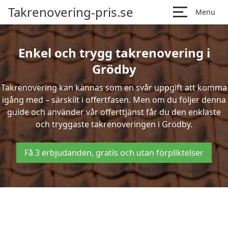
Takrenovering-pris.se
Menu
Enkel och trygg takrenovering i
Grödby
Takrenovering kan kännas som en svår uppgift att komma
igång med – särskilt i offertfasen. Men om du följer denna
guide och använder vår offerttjänst får du den enklaste
och tryggaste takrenoveringen i Grödby.
Få 3 erbjudanden, gratis och utan förpliktelser