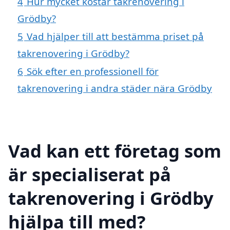
4
Hur mycket kostar takrenovering i
Grödby?
5
Vad hjälper till att bestämma priset på
takrenovering i Grödby?
6
Sök efter en professionell för
takrenovering i andra städer nära Grödby
Vad kan ett företag som
är specialiserat på
takrenovering i Grödby
hjälpa till med?