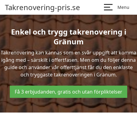
Takrenovering-pris.se
Menu
Enkel och trygg takrenovering i
Gränum
Takrenovering kan kännas som en svår uppgift att komma
igång med – särskilt i offertfasen. Men om du följer denna
guide och använder vår offerttjänst får du den enklaste
och tryggaste takrenoveringen i Gränum.
Få 3 erbjudanden, gratis och utan förpliktelser