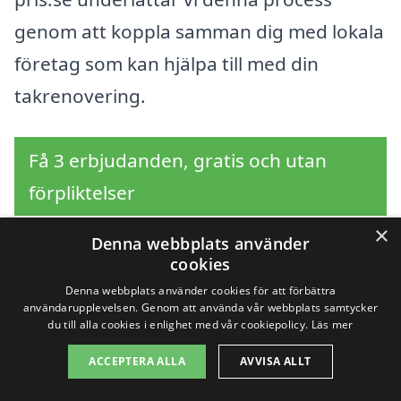
genom att koppla samman dig med lokala
företag som kan hjälpa till med din
takrenovering.
Få 3 erbjudanden, gratis och utan
förpliktelser
×
Denna webbplats använder
cookies
Sök efter en
Denna webbplats använder cookies för att förbättra
användarupplevelsen. Genom att använda vår webbplats samtycker
professionell för
du till alla cookies i enlighet med vår cookiepolicy.
Läs mer
ACCEPTERA ALLA
AVVISA ALLT
takrenovering i andra