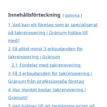
Innehållsförteckning
gömma
1
Vad kan ett företag som är specialiserat
på takrenovering i Gränum hjälpa till
med?
2
Få alltid minst 3 erbjudanden för
takrenovering i Gränum
2.1
Fördelar med takrenovering:
3
Få 3 erbjudanden för takrenovering i
Gränum från professionella företag
4
Hur mycket kostar takrenovering i
Gränum?
5
Vad hjälper till att bestämma priset på