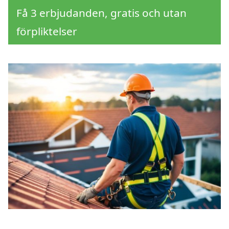
Få 3 erbjudanden, gratis och utan
förpliktelser