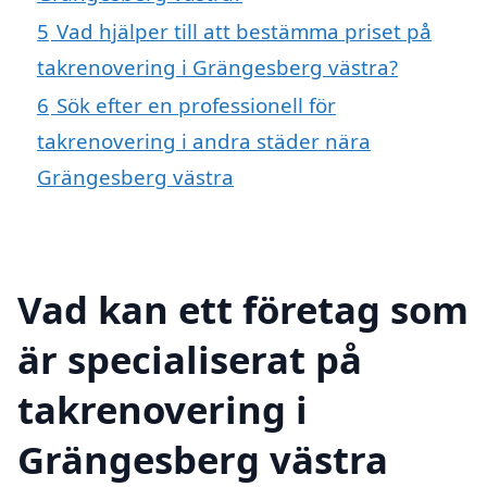
5
Vad hjälper till att bestämma priset på
takrenovering i Grängesberg västra?
6
Sök efter en professionell för
takrenovering i andra städer nära
Grängesberg västra
Vad kan ett företag som
är specialiserat på
takrenovering i
Grängesberg västra