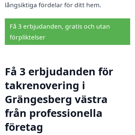
långsiktiga fördelar för ditt hem.
Få 3 erbjudanden, gratis och utan
förpliktelser
Få 3 erbjudanden för
takrenovering i
Grängesberg västra
från professionella
företag