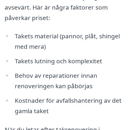
avsevärt. Här är några faktorer som
påverkar priset:
Takets material (pannor, plåt, shingel
med mera)
Takets lutning och komplexitet
Behov av reparationer innan
renoveringen kan påbörjas
Kostnader för avfallshantering av det
gamla taket
När du letar efter takrenovering i