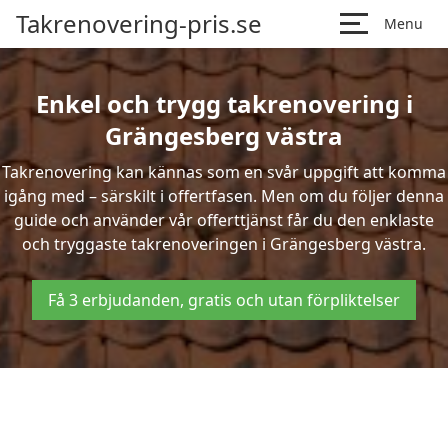
Takrenovering-pris.se
Menu
Enkel och trygg takrenovering i
Grängesberg västra
Takrenovering kan kännas som en svår uppgift att komma
igång med – särskilt i offertfasen. Men om du följer denna
guide och använder vår offerttjänst får du den enklaste
och tryggaste takrenoveringen i Grängesberg västra.
Få 3 erbjudanden, gratis och utan förpliktelser