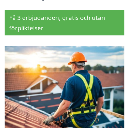
Få 3 erbjudanden, gratis och utan
förpliktelser