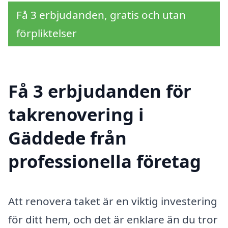
Få 3 erbjudanden, gratis och utan
förpliktelser
Få 3 erbjudanden för
takrenovering i
Gäddede från
professionella företag
Att renovera taket är en viktig investering
för ditt hem, och det är enklare än du tror