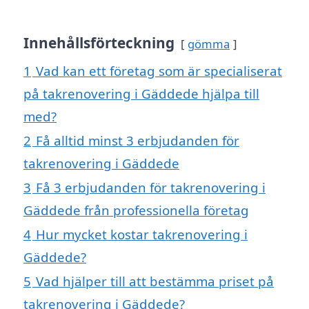
Innehållsförteckning
gömma
1
Vad kan ett företag som är specialiserat
på takrenovering i Gäddede hjälpa till
med?
2
Få alltid minst 3 erbjudanden för
takrenovering i Gäddede
3
Få 3 erbjudanden för takrenovering i
Gäddede från professionella företag
4
Hur mycket kostar takrenovering i
Gäddede?
5
Vad hjälper till att bestämma priset på
takrenovering i Gäddede?