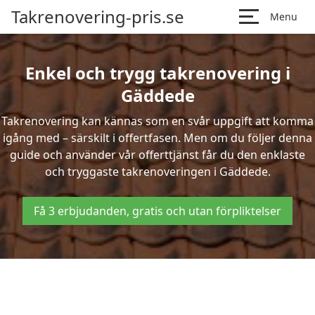
Takrenovering-pris.se
Menu
Enkel och trygg takrenovering i
Gäddede
Takrenovering kan kännas som en svår uppgift att komma
igång med – särskilt i offertfasen. Men om du följer denna
guide och använder vår offerttjänst får du den enklaste
och tryggaste takrenoveringen i Gäddede.
Få 3 erbjudanden, gratis och utan förpliktelser