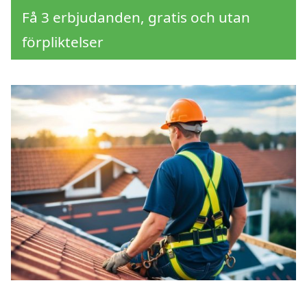
Få 3 erbjudanden, gratis och utan
förpliktelser