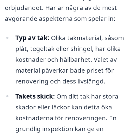
erbjudandet. Här är några av de mest
avgörande aspekterna som spelar in:
Typ av tak:
Olika takmaterial, såsom
plåt, tegeltak eller shingel, har olika
kostnader och hållbarhet. Valet av
material påverkar både priset för
renovering och dess livslängd.
Takets skick:
Om ditt tak har stora
skador eller läckor kan detta öka
kostnaderna för renoveringen. En
grundlig inspektion kan ge en