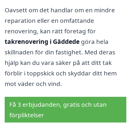
Oavsett om det handlar om en mindre
reparation eller en omfattande
renovering, kan rätt företag för
takrenovering i Gäddede
göra hela
skillnaden för din fastighet. Med deras
hjälp kan du vara säker på att ditt tak
förblir i toppskick och skyddar ditt hem
mot väder och vind.
Få 3 erbjudanden, gratis och utan
förpliktelser