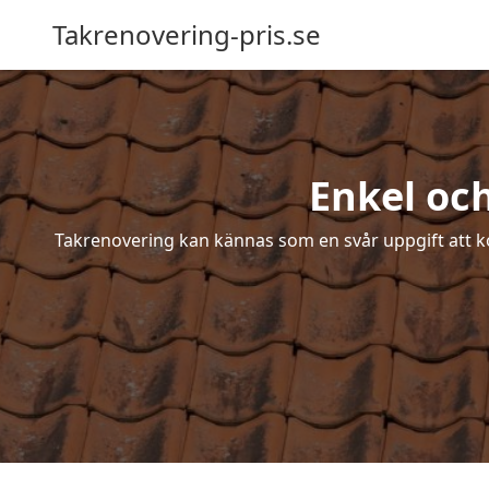
Takrenovering-pris.se
Enkel oc
Takrenovering kan kännas som en svår uppgift att ko