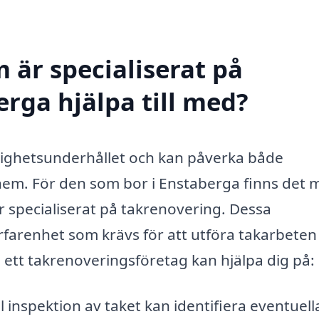
 är specialiserat på
erga hjälpa till med?
astighetsunderhållet och kan påverka både
 hem. För den som bor i Enstaberga finns det
är specialiserat på takrenovering. Dessa
arenhet som krävs för att utföra takarbeten
m ett takrenoveringsföretag kan hjälpa dig på:
 inspektion av taket kan identifiera eventuell