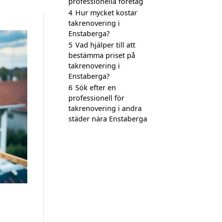
professionella företag
4
Hur mycket kostar
takrenovering i
Enstaberga?
5
Vad hjälper till att
bestämma priset på
takrenovering i
Enstaberga?
6
Sök efter en
professionell för
takrenovering i andra
städer nära Enstaberga