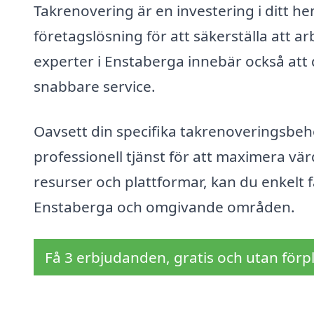
Takrenovering är en investering i ditt hem,
företagslösning för att säkerställa att ar
experter i Enstaberga innebär också att d
snabbare service.
Oavsett din specifika takrenoveringsbehov
professionell tjänst för att maximera vä
resurser och plattformar, kan du enkelt f
Enstaberga och omgivande områden.
Få 3 erbjudanden, gratis och utan förpl