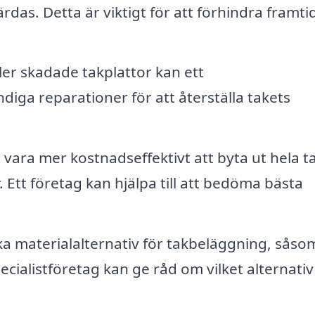
rdas. Detta är viktigt för att förhindra framti
ler skadade takplattor kan ett
iga reparationer för att återställa takets
et vara mer kostnadseffektivt att byta ut hela t
r. Ett företag kan hjälpa till att bedöma bästa
a materialalternativ för takbeläggning, såso
pecialistföretag kan ge råd om vilket alternati