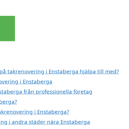
 på takrenovering i Enstaberga hjälpa till med?
overing i Enstaberga
staberga från professionella företag
aberga?
takrenovering i Enstaberga?
ring i andra städer nära Enstaberga