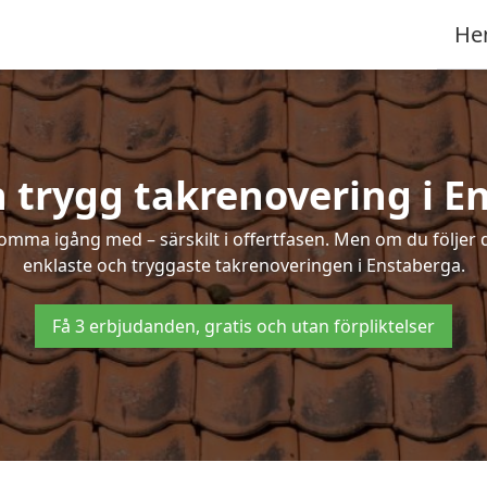
He
h trygg takrenovering i E
mma igång med – särskilt i offertfasen. Men om du följer 
enklaste och tryggaste takrenoveringen i Enstaberga.
Få 3 erbjudanden, gratis och utan förpliktelser