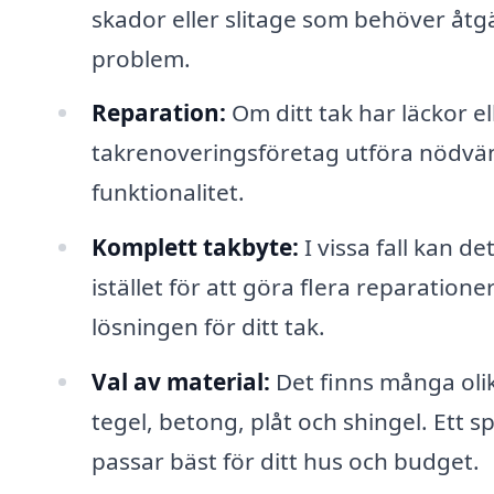
skador eller slitage som behöver åtgä
problem.
Reparation:
Om ditt tak har läckor el
takrenoveringsföretag utföra nödvänd
funktionalitet.
Komplett takbyte:
I vissa fall kan d
istället för att göra flera reparatione
lösningen för ditt tak.
Val av material:
Det finns många olik
tegel, betong, plåt och shingel. Ett s
passar bäst för ditt hus och budget.