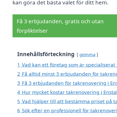
kan göra det bästa valet för ditt hem.
Få 3 erbjudanden, gratis och utan
förpliktelser
Innehållsförteckning
gömma
1
Vad kan ett företag som är specialiserat
2
Få alltid minst 3 erbjudanden för takren
3
Få 3 erbjudanden för takrenovering i En
4
Hur mycket kostar takrenovering i Enst
5
Vad hjälper till att bestämma priset på 
6
Sök efter en professionell för takrenove