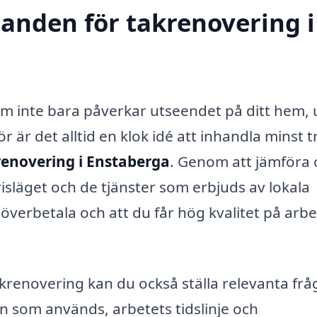
danden för takrenovering i
som inte bara påverkar utseendet på ditt hem,
 är det alltid en klok idé att inhandla minst t
renovering i Enstaberga
. Genom att jämföra 
risläget och de tjänster som erbjuds av lokala
 överbetala och att du får hög kvalitet på arbe
krenovering kan du också ställa relevanta frå
n som används, arbetets tidslinje och