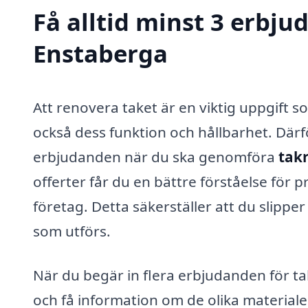
Få alltid minst 3 erbju
Enstaberga
Att renovera taket är en viktig uppgift 
också dess funktion och hållbarhet. Därför
erbjudanden när du ska genomföra
tak
offerter får du en bättre förståelse för p
företag. Detta säkerställer att du slipper
som utförs.
När du begär in flera erbjudanden för ta
och få information om de olika materiale