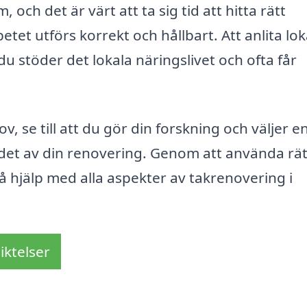
 och det är värt att ta sig tid att hitta rätt
betet utförs korrekt och hållbart. Att anlita lok
u stöder det lokala näringslivet och ofta får
, se till att du gör din forskning och väljer e
rdet av din renovering. Genom att använda rät
å hjälp med alla aspekter av takrenovering i
iktelser