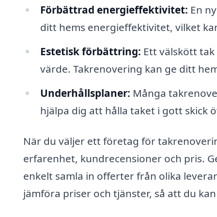
Förbättrad energi­effektivitet:
En nyr
ditt hems energieffektivitet, vilket k
Estetisk förbättring:
Ett välskött tak
värde. Takrenovering kan ge ditt hem
Underhålls­planer:
Många takrenoveri
hjälpa dig att hålla taket i gott skick 
När du väljer ett företag för takrenoveri
erfarenhet, kundrecensioner och pris. 
enkelt samla in offerter från olika levera
jämföra priser och tjänster, så att du kan