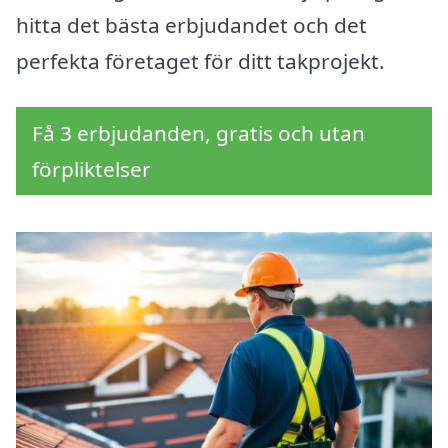
hitta det bästa erbjudandet och det
perfekta företaget för ditt takprojekt.
Få 3 erbjudanden, gratis och utan
förpliktelser