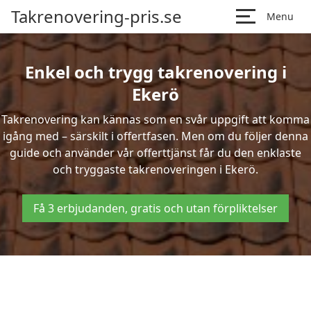
Takrenovering-pris.se
Menu
Enkel och trygg takrenovering i
Ekerö
Takrenovering kan kännas som en svår uppgift att komma
igång med – särskilt i offertfasen. Men om du följer denna
guide och använder vår offerttjänst får du den enklaste
och tryggaste takrenoveringen i Ekerö.
Få 3 erbjudanden, gratis och utan förpliktelser