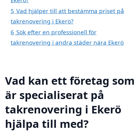
5
Vad hjälper till att bestämma priset på
takrenovering i Ekerö?
6
Sök efter en professionell för
takrenovering i andra städer nära Ekerö
Vad kan ett företag som
är specialiserat på
takrenovering i Ekerö
hjälpa till med?