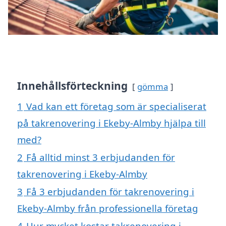
Innehållsförteckning
gömma
1
Vad kan ett företag som är specialiserat
på takrenovering i Ekeby-Almby hjälpa till
med?
2
Få alltid minst 3 erbjudanden för
takrenovering i Ekeby-Almby
3
Få 3 erbjudanden för takrenovering i
Ekeby-Almby från professionella företag
4
Hur mycket kostar takrenovering i