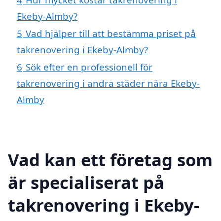
Ekeby-Almby?
5
Vad hjälper till att bestämma priset på
takrenovering i Ekeby-Almby?
6
Sök efter en professionell för
takrenovering i andra städer nära Ekeby-
Almby
Vad kan ett företag som
är specialiserat på
takrenovering i Ekeby-