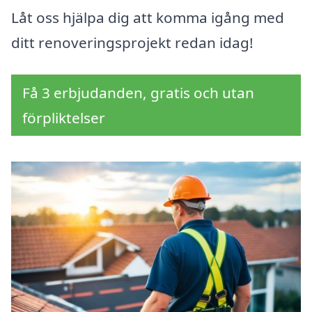
Låt oss hjälpa dig att komma igång med
ditt renoveringsprojekt redan idag!
Få 3 erbjudanden, gratis och utan
förpliktelser