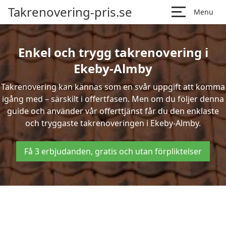
Takrenovering-pris.se
Menu
Enkel och trygg takrenovering i
Ekeby-Almby
Takrenovering kan kännas som en svår uppgift att komma
igång med – särskilt i offertfasen. Men om du följer denna
guide och använder vår offerttjänst får du den enklaste
och tryggaste takrenoveringen i Ekeby-Almby.
Få 3 erbjudanden, gratis och utan förpliktelser