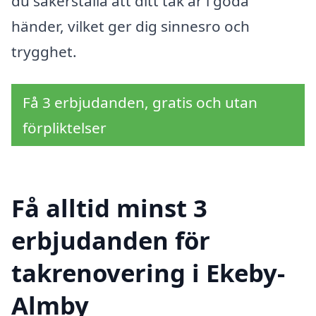
du säkerställa att ditt tak är i goda
händer, vilket ger dig sinnesro och
trygghet.
Få 3 erbjudanden, gratis och utan
förpliktelser
Få alltid minst 3
erbjudanden för
takrenovering i Ekeby-
Almby