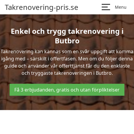
Takrenovering-pris.se
Menu
Enkel och trygg takrenovering i
Butbro
Takrenovering kan kännas som en svår uppgift att komma
igång med – särskilt i offertfasen. Men om du följer denna
guide och använder vår offerttjänst får du den enklaste
och tryggaste takrenoveringen i Butbro.
Få 3 erbjudanden, gratis och utan förpliktelser