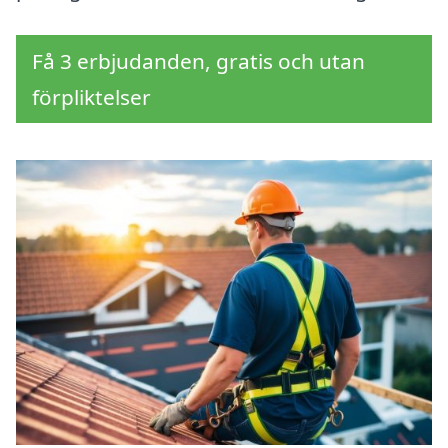
Få 3 erbjudanden, gratis och utan
förpliktelser