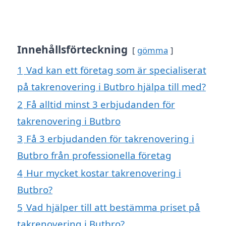
Innehållsförteckning
gömma
1
Vad kan ett företag som är specialiserat
på takrenovering i Butbro hjälpa till med?
2
Få alltid minst 3 erbjudanden för
takrenovering i Butbro
3
Få 3 erbjudanden för takrenovering i
Butbro från professionella företag
4
Hur mycket kostar takrenovering i
Butbro?
5
Vad hjälper till att bestämma priset på
takrenovering i Butbro?