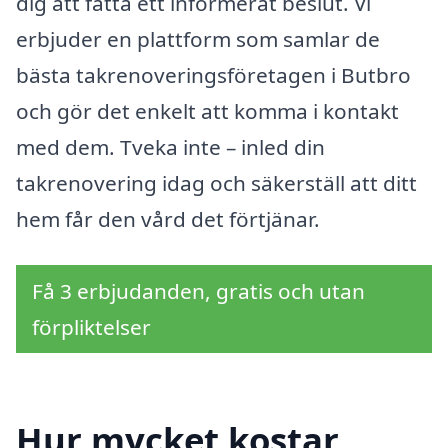
dig att fatta ett informerat beslut. Vi
erbjuder en plattform som samlar de
bästa takrenoveringsföretagen i Butbro
och gör det enkelt att komma i kontakt
med dem. Tveka inte – inled din
takrenovering idag och säkerställ att ditt
hem får den vård det förtjänar.
Få 3 erbjudanden, gratis och utan
förpliktelser
Hur mycket kostar