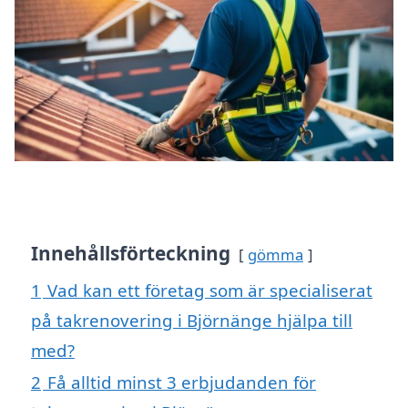
Innehållsförteckning
gömma
1
Vad kan ett företag som är specialiserat
på takrenovering i Björnänge hjälpa till
med?
2
Få alltid minst 3 erbjudanden för