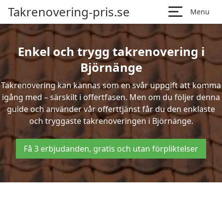
Takrenovering-pris.se
Menu
Enkel och trygg takrenovering i
Björnänge
Takrenovering kan kännas som en svår uppgift att komma
igång med – särskilt i offertfasen. Men om du följer denna
guide och använder vår offerttjänst får du den enklaste
och tryggaste takrenoveringen i Björnänge.
Få 3 erbjudanden, gratis och utan förpliktelser