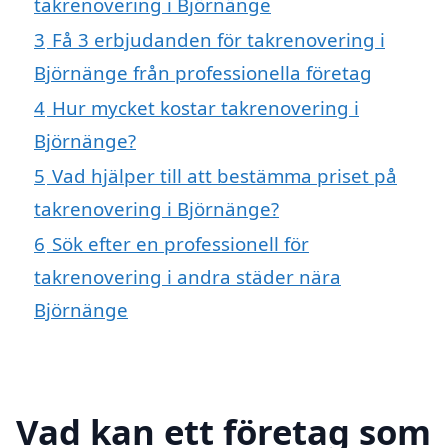
takrenovering i Björnänge
3
Få 3 erbjudanden för takrenovering i
Björnänge från professionella företag
4
Hur mycket kostar takrenovering i
Björnänge?
5
Vad hjälper till att bestämma priset på
takrenovering i Björnänge?
6
Sök efter en professionell för
takrenovering i andra städer nära
Björnänge
Vad kan ett företag som