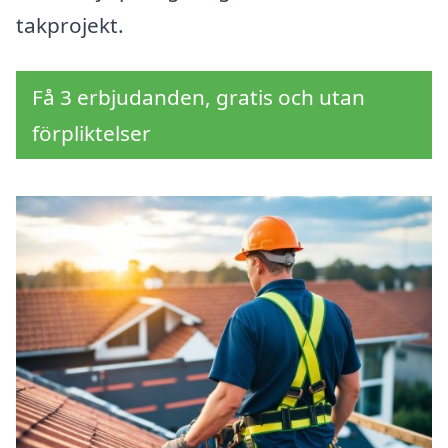
takprojekt.
Få 3 erbjudanden, gratis och utan
förpliktelser