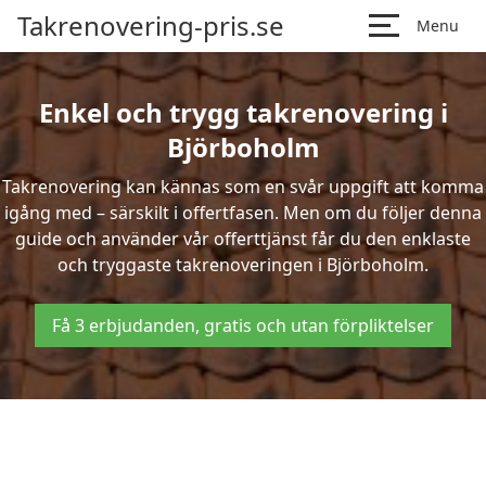
Takrenovering-pris.se
Menu
Enkel och trygg takrenovering i
Björboholm
Takrenovering kan kännas som en svår uppgift att komma
igång med – särskilt i offertfasen. Men om du följer denna
guide och använder vår offerttjänst får du den enklaste
och tryggaste takrenoveringen i Björboholm.
Få 3 erbjudanden, gratis och utan förpliktelser