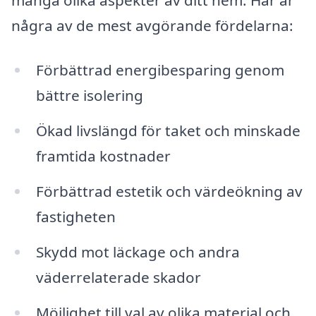
några av de mest avgörande fördelarna:
Förbättrad energibesparing genom
bättre isolering
Ökad livslängd för taket och minskade
framtida kostnader
Förbättrad estetik och värdeökning av
fastigheten
Skydd mot läckage och andra
väderrelaterade skador
Möjlighet till val av olika material och