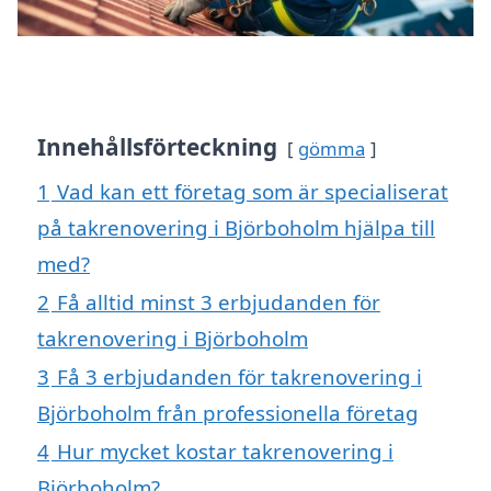
Innehållsförteckning
gömma
1
Vad kan ett företag som är specialiserat
på takrenovering i Björboholm hjälpa till
med?
2
Få alltid minst 3 erbjudanden för
takrenovering i Björboholm
3
Få 3 erbjudanden för takrenovering i
Björboholm från professionella företag
4
Hur mycket kostar takrenovering i
Björboholm?