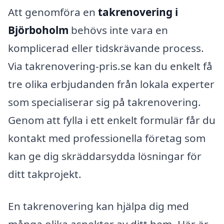
Att genomföra en
takrenovering i
Björboholm
behövs inte vara en
komplicerad eller tidskrävande process.
Via takrenovering-pris.se kan du enkelt få
tre olika erbjudanden från lokala experter
som specialiserar sig på takrenovering.
Genom att fylla i ett enkelt formulär får du
kontakt med professionella företag som
kan ge dig skräddarsydda lösningar för
ditt takprojekt.
En takrenovering kan hjälpa dig med
många olika aspekter av ditt hem. Här är