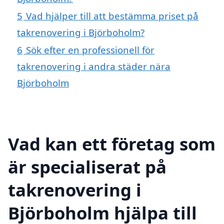
5
Vad hjälper till att bestämma priset på
takrenovering i Björboholm?
6
Sök efter en professionell för
takrenovering i andra städer nära
Björboholm
Vad kan ett företag som
är specialiserat på
takrenovering i
Björboholm hjälpa till