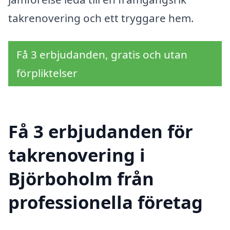
takrenovering och ett tryggare hem.
Få 3 erbjudanden, gratis och utan
förpliktelser
Få 3 erbjudanden för
takrenovering i
Björboholm från
professionella företag