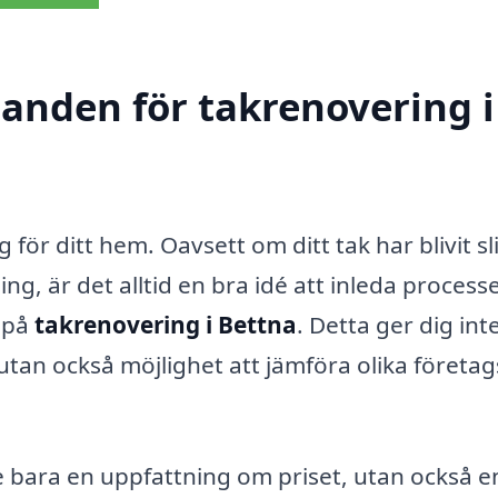
danden för takrenovering i
 för ditt hem. Oavsett om ditt tak har blivit sli
g, är det alltid en bra idé att inleda process
 på
takrenovering i Bettna
. Detta ger dig int
tan också möjlighet att jämföra olika företag
te bara en uppfattning om priset, utan också e