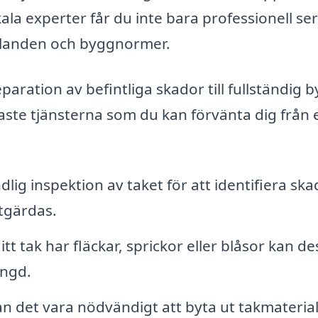
kala experter får du inte bara professionell ser
ållanden och byggnormer.
aration av befintliga skador till fullständig b
aste tjänsterna som du kan förvänta dig från 
dlig inspektion av taket för att identifiera ska
åtgärdas.
itt tak har fläckar, sprickor eller blåsor kan de
ängd.
kan det vara nödvändigt att byta ut takmaterial