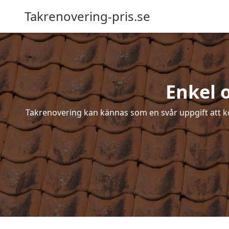
Takrenovering-pris.se
Enkel 
Takrenovering kan kännas som en svår uppgift att ko