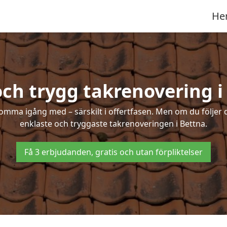
He
och trygg takrenovering i
mma igång med – särskilt i offertfasen. Men om du följer 
enklaste och tryggaste takrenoveringen i Bettna.
Få 3 erbjudanden, gratis och utan förpliktelser