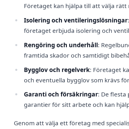
Företaget kan hjälpa till att välja rä
Isolering och ventileringslösningar
företaget erbjuda isolering och ven
Rengöring och underhåll
: Regelbun
framtida skador och samtidigt bibehå
Bygglov och regelverk
: Företaget k
och eventuella bygglov som krävs fö
Garanti och försäkringar
: De flest
garantier för sitt arbete och kan hjäl
Genom att välja ett företag med speciali