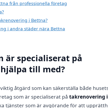
tna från professionella företag
a?
takrenovering i Bettna?
ring i andra städer nära Bettna
 är specialiserat på
hjälpa till med?
n viktig åtgärd som kan säkerställa både huset
öretag som är specialiserat på
takrenovering i
a tjänster som är avgörande för att upprätth