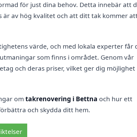
formad för just dina behov. Detta innebär att 
är av hög kvalitet och att ditt tak kommer att
stighetens värde, och med lokala experter får
ch utmaningar som finns i området. Genom vår
tag och deras priser, vilket ger dig möjlighet 
ningar om
takrenovering i Bettna
och hur ett
 förbättra och skydda ditt hem.
iktelser