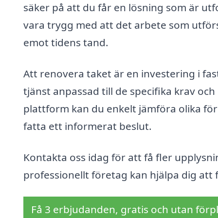
säker på att du får en lösning som är ut
vara trygg med att det arbete som utförs 
emot tidens tand.
Att renovera taket är en investering i fa
tjänst anpassad till de specifika krav o
plattform kan du enkelt jämföra olika före
fatta ett informerat beslut.
Kontakta oss idag för att få fler upplys
professionellt företag kan hjälpa dig att
Få 3 erbjudanden, gratis och utan förpl