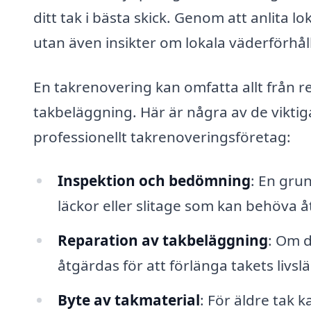
ditt tak i bästa skick. Genom att anlita lo
utan även insikter om lokala väderförh
En takrenovering kan omfatta allt från rep
takbeläggning. Här är några av de viktig
professionellt takrenoveringsföretag:
Inspektion och bedömning
: En grun
läckor eller slitage som kan behöva 
Reparation av takbeläggning
: Om d
åtgärdas för att förlänga takets livsl
Byte av takmaterial
: För äldre tak 