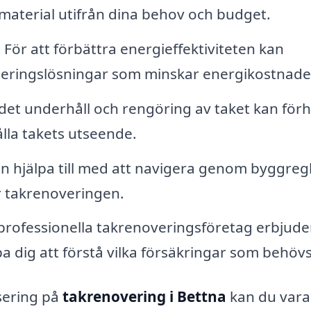
tt material utifrån dina behov och budget.
: För att förbättra energieffektiviteten kan
tileringslösningar som minskar energikostnade
det underhåll och rengöring av taket kan för
lla takets utseende.
an hjälpa till med att navigera genom byggreg
r takrenoveringen.
a professionella takrenoveringsföretag erbjude
pa dig att förstå vilka försäkringar som behövs
sering på
takrenovering i Bettna
kan du vara