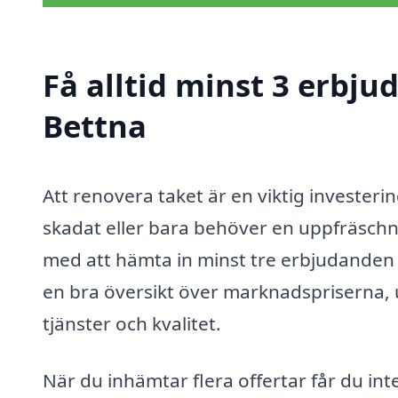
Få alltid minst 3 erbju
Bettna
Att renovera taket är en viktig investering
skadat eller bara behöver en uppfräschnin
med att hämta in minst tre erbjudanden
en bra översikt över marknadspriserna, u
tjänster och kvalitet.
När du inhämtar flera offertar får du in