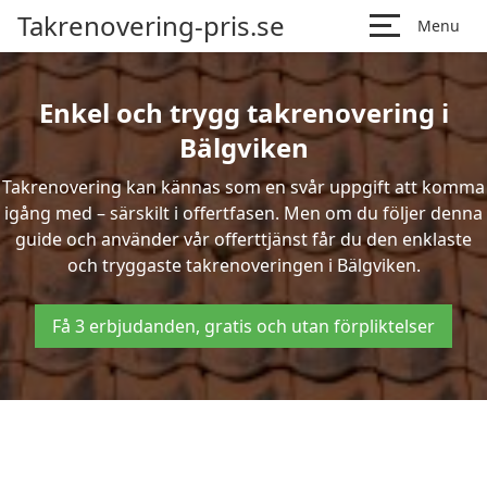
Takrenovering-pris.se
Menu
Enkel och trygg takrenovering i
Bälgviken
Takrenovering kan kännas som en svår uppgift att komma
igång med – särskilt i offertfasen. Men om du följer denna
guide och använder vår offerttjänst får du den enklaste
och tryggaste takrenoveringen i Bälgviken.
Få 3 erbjudanden, gratis och utan förpliktelser