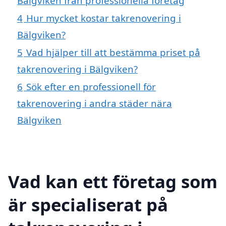
Bälgviken från professionella företag
4
Hur mycket kostar takrenovering i
Bälgviken?
5
Vad hjälper till att bestämma priset på
takrenovering i Bälgviken?
6
Sök efter en professionell för
takrenovering i andra städer nära
Bälgviken
Vad kan ett företag som
är specialiserat på