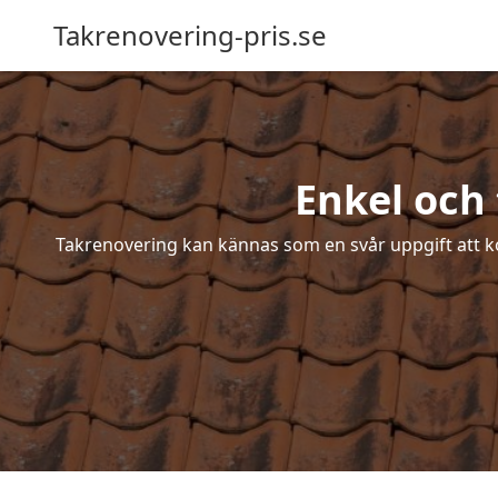
Takrenovering-pris.se
Enkel och
Takrenovering kan kännas som en svår uppgift att ko