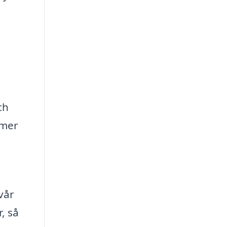
ch
mmer
vår
r, så