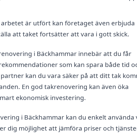
 arbetet är utfört kan företaget även erbjuda
la att taket fortsätter att vara i gott skick.
takrenovering i Bäckhammar innebär att du får
ch rekommendationer som kan spara både tid o
t partner kan du vara säker på att ditt tak ko
ållanden. En god takrenovering kan även öka
n smart ekonomisk investering.
enovering i Bäckhammar kan du enkelt använda 
ger dig möjlighet att jämföra priser och tjänste