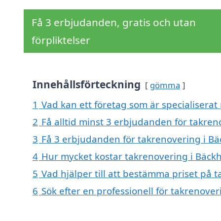
Få 3 erbjudanden, gratis och utan
förpliktelser
Innehållsförteckning
gömma
1
Vad kan ett företag som är specialisera
2
Få alltid minst 3 erbjudanden för takr
3
Få 3 erbjudanden för takrenovering i Bä
4
Hur mycket kostar takrenovering i Bäc
5
Vad hjälper till att bestämma priset på
6
Sök efter en professionell för takrenov