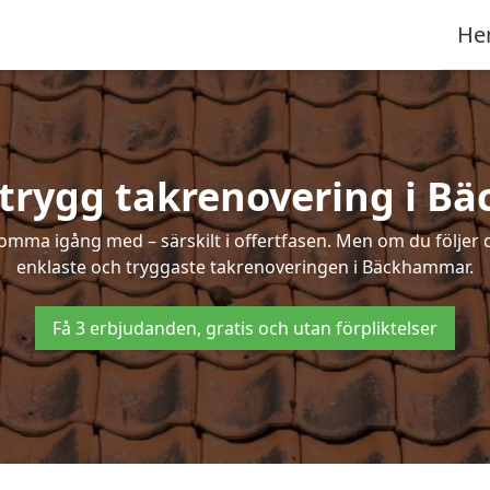
He
 trygg takrenovering i 
mma igång med – särskilt i offertfasen. Men om du följer 
enklaste och tryggaste takrenoveringen i Bäckhammar.
Få 3 erbjudanden, gratis och utan förpliktelser