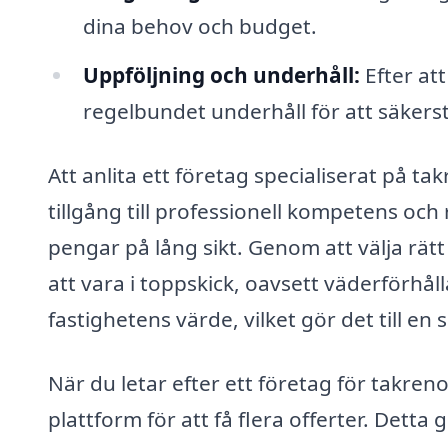
dina behov och budget.
Uppföljning och underhåll:
Efter att
regelbundet underhåll för att säkerstäl
Att anlita ett företag specialiserat på 
tillgång till professionell kompetens o
pengar på lång sikt. Genom att välja rät
att vara i toppskick, oavsett väderförh
fastighetens värde, vilket gör det till e
När du letar efter ett företag för takr
plattform för att få flera offerter. Detta 