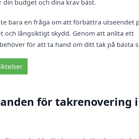
r din budget och dina krav bäst.
te bara en fråga om att förbättra utseendet p
 och långsiktigt skydd. Genom att anlita ett
 behöver för att ta hand om ditt tak på bästa s
iktelser
danden för takrenovering i