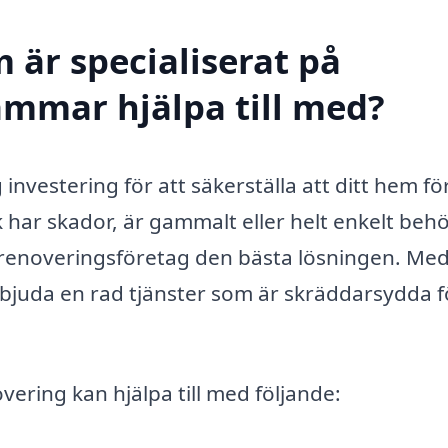
 är specialiserat på
ammar hjälpa till med?
nvestering för att säkerställa att ditt hem för
k har skador, är gammalt eller helt enkelt beh
akrenoveringsföretag den bästa lösningen. Me
bjuda en rad tjänster som är skräddarsydda f
ering kan hjälpa till med följande: