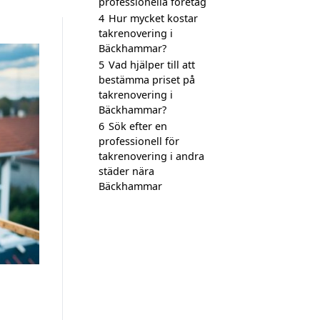
professionella företag
4
Hur mycket kostar
takrenovering i
Bäckhammar?
5
Vad hjälper till att
bestämma priset på
takrenovering i
Bäckhammar?
6
Sök efter en
professionell för
takrenovering i andra
städer nära
Bäckhammar