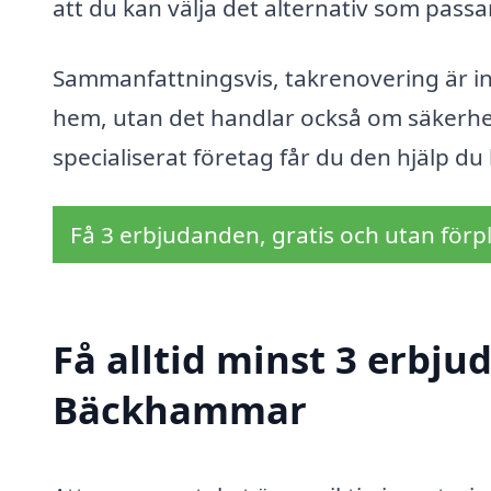
att du kan välja det alternativ som passa
Sammanfattningsvis, takrenovering är in
hem, utan det handlar också om säkerhet
specialiserat företag får du den hjälp du
Få 3 erbjudanden, gratis och utan förpl
Få alltid minst 3 erbju
Bäckhammar