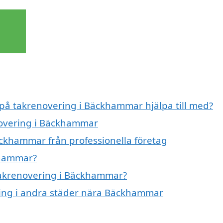
t på takrenovering i Bäckhammar hjälpa till med?
enovering i Bäckhammar
ckhammar från professionella företag
khammar?
 takrenovering i Bäckhammar?
ering i andra städer nära Bäckhammar