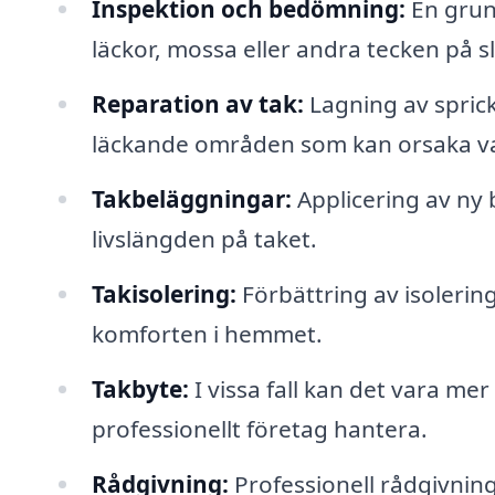
Inspektion och bedömning:
En grund
läckor, mossa eller andra tecken på sl
Reparation av tak:
Lagning av sprick
läckande områden som kan orsaka v
Takbeläggningar:
Applicering av ny 
livslängden på taket.
Takisolering:
Förbättring av isolerin
komforten i hemmet.
Takbyte:
I vissa fall kan det vara mer
professionellt företag hantera.
Rådgivning:
Professionell rådgivnin