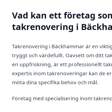
Vad kan ett företag som
takrenovering i Bäckh
Takrenovering i Bäckhammar är en viktig i
tryggt och värdefullt. Oavsett om ditt ta
en uppfriskning, är ett professionellt t
expertis inom takrenoveringar kan de er
möta dina specifika behov och mål.
Företag med specialisering inom takrenov