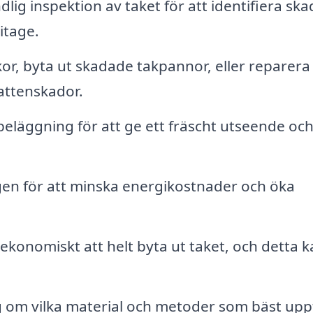
lig inspektion av taket för att identifiera ska
itage.
or, byta ut skadade takpannor, eller reparera
attenskador.
beläggning för att ge ett fräscht utseende oc
gen för att minska energikostnader och öka
 ekonomiskt att helt byta ut taket, och detta k
g om vilka material och metoder som bäst uppf