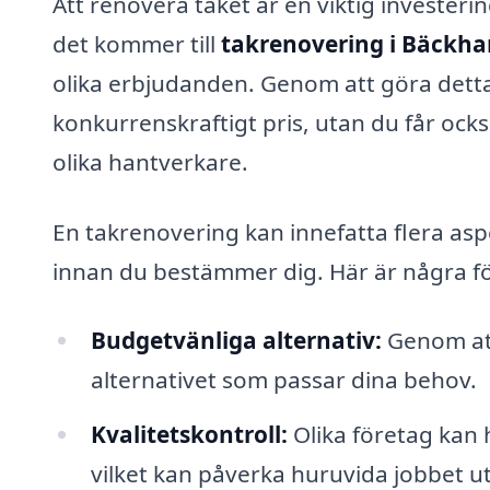
Att renovera taket är en viktig investeri
det kommer till
takrenovering i Bäck
olika erbjudanden. Genom att göra detta s
konkurrenskraftigt pris, utan du får ocks
olika hantverkare.
En takrenovering kan innefatta flera aspe
innan du bestämmer dig. Här är några fö
Budgetvänliga alternativ:
Genom att
alternativet som passar dina behov.
Kvalitetskontroll:
Olika företag kan 
vilket kan påverka huruvida jobbet u