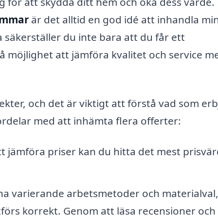
ng för att skydda ditt hem och öka dess värde.
hammar
är det alltid en god idé att inhandla min
äkerställer du inte bara att du får ett
å möjlighet att jämföra kvalitet och service m
kter, och det är viktigt att förstå vad som er
rdelar med att inhämta flera offerter:
 jämföra priser kan du hitta det mest prisvä
ha varierande arbetsmetoder och materialval
tförs korrekt. Genom att läsa recensioner och