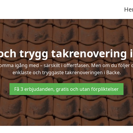
He
och trygg takrenovering 
mma igång med – särskilt i offertfasen. Men om du följer 
enklaste och tryggaste takrenoveringen i Backe.
Få 3 erbjudanden, gratis och utan förpliktelser