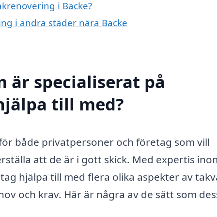
takrenovering i Backe?
ring i andra städer nära Backe
 är specialiserat på
jälpa till med?
 för både privatpersoner och företag som vill
ställa att de är i gott skick. Med expertis ino
tag hjälpa till med flera olika aspekter av tak
hov och krav. Här är några av de sätt som de