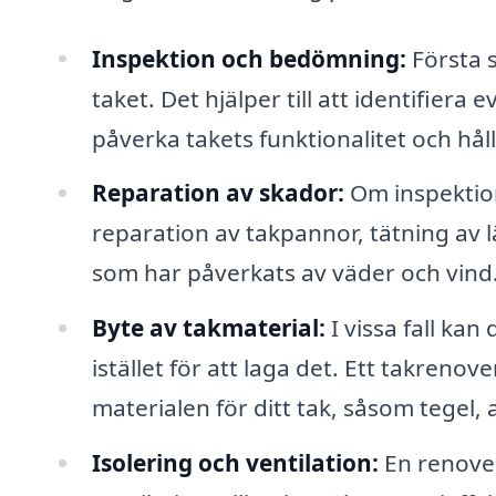
Inspektion och bedömning:
Första s
taket. Det hjälper till att identifiera 
påverka takets funktionalitet och hål
Reparation av skador:
Om inspektion
reparation av takpannor, tätning av 
som har påverkats av väder och vind
Byte av takmaterial:
I vissa fall kan
istället för att laga det. Ett takren
materialen för ditt tak, såsom tegel, a
Isolering och ventilation:
En renover