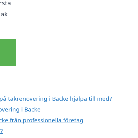
rsta
tak
på takrenovering i Backe hjälpa till med?
overing i Backe
ke från professionella företag
?