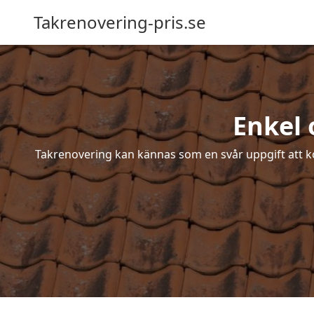
Takrenovering-pris.se
Enkel 
Takrenovering kan kännas som en svår uppgift att ko