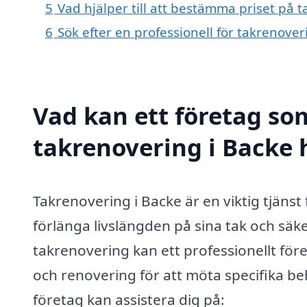
5
Vad hjälper till att bestämma priset på 
6
Sök efter en professionell för takrenove
Vad kan ett företag som
takrenovering i Backe h
Takrenovering i Backe är en viktig tjänst
förlänga livslängden på sina tak och säker
takrenovering kan ett professionellt före
och renovering för att möta specifika be
företag kan assistera dig på: