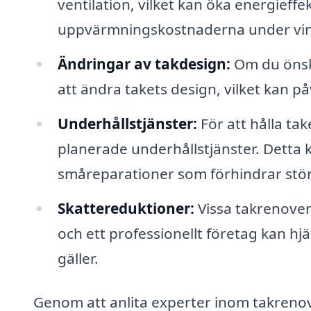
ventilation, vilket kan öka energieffe
uppvärmningskostnaderna under vi
Ändringar av takdesign:
Om du önska
att ändra takets design, vilket kan 
Underhållstjänster:
För att hålla ta
planerade underhållstjänster. Detta
småreparationer som förhindrar stör
Skattereduktioner:
Vissa takrenoveri
och ett professionellt företag kan hjä
gäller.
Genom att anlita experter inom takrenove