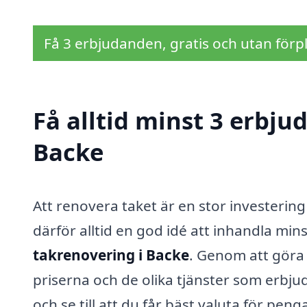
Få 3 erbjudanden, gratis och utan förpl
Få alltid minst 3 erbju
Backe
Att renovera taket är en stor investering
därför alltid en god idé att inhandla mi
takrenovering i Backe
. Genom att göra 
priserna och de olika tjänster som erbjud
och se till att du får bäst valuta för peng