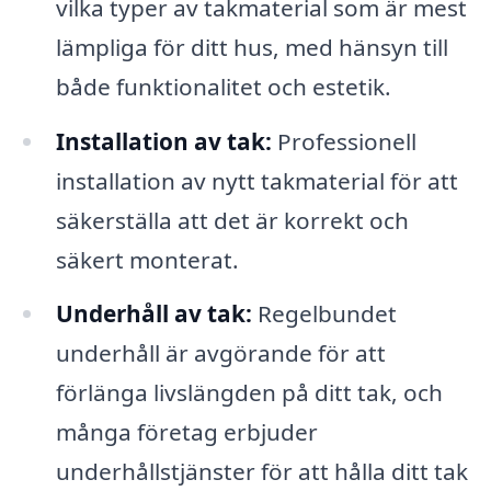
vilka typer av takmaterial som är mest
lämpliga för ditt hus, med hänsyn till
både funktionalitet och estetik.
Installation av tak:
Professionell
installation av nytt takmaterial för att
säkerställa att det är korrekt och
säkert monterat.
Underhåll av tak:
Regelbundet
underhåll är avgörande för att
förlänga livslängden på ditt tak, och
många företag erbjuder
underhållstjänster för att hålla ditt tak