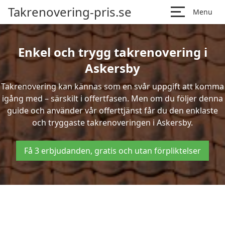
Takrenovering-pris.se
Menu
Enkel och trygg takrenovering i
Askersby
Takrenovering kan kännas som en svår uppgift att komma
igång med – särskilt i offertfasen. Men om du följer denna
guide och använder vår offerttjänst får du den enklaste
och tryggaste takrenoveringen i Askersby.
Få 3 erbjudanden, gratis och utan förpliktelser