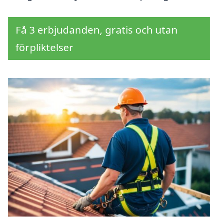
Få 3 erbjudanden, gratis och utan
förpliktelser