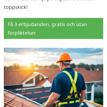
toppskick!
Få 3 erbjudanden, gratis och utan
förpliktelser