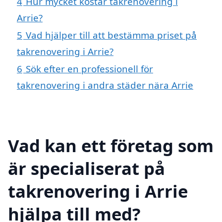
4
Hur mycket kostar takrenovering i
Arrie?
5
Vad hjälper till att bestämma priset på
takrenovering i Arrie?
6
Sök efter en professionell för
takrenovering i andra städer nära Arrie
Vad kan ett företag som
är specialiserat på
takrenovering i Arrie
hjälpa till med?