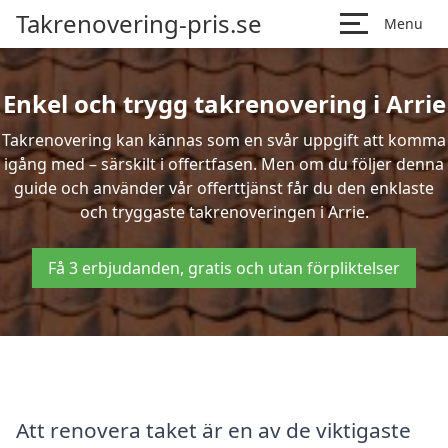
Takrenovering-pris.se
Menu
Enkel och trygg takrenovering i Arrie
Takrenovering kan kännas som en svår uppgift att komma
igång med – särskilt i offertfasen. Men om du följer denna
guide och använder vår offerttjänst får du den enklaste
och tryggaste takrenoveringen i Arrie.
Få 3 erbjudanden, gratis och utan förpliktelser
Att renovera taket är en av de viktigaste