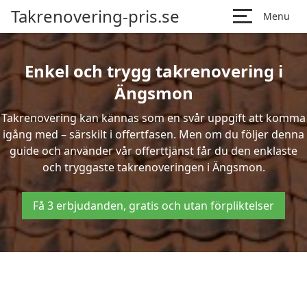
Takrenovering-pris.se
Menu
Enkel och trygg takrenovering i
Ängsmon
Takrenovering kan kännas som en svår uppgift att komma
igång med – särskilt i offertfasen. Men om du följer denna
guide och använder vår offerttjänst får du den enklaste
och tryggaste takrenoveringen i Ängsmon.
Få 3 erbjudanden, gratis och utan förpliktelser