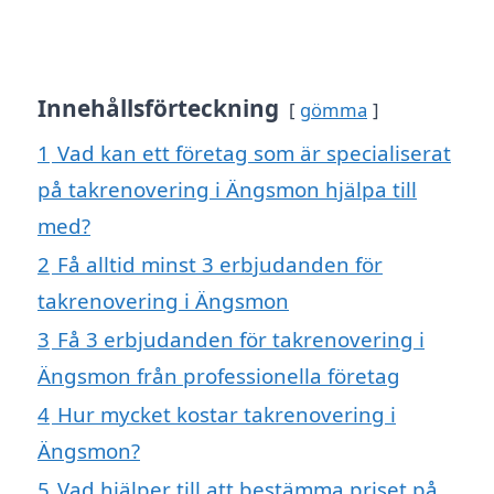
Innehållsförteckning
gömma
1
Vad kan ett företag som är specialiserat
på takrenovering i Ängsmon hjälpa till
med?
2
Få alltid minst 3 erbjudanden för
takrenovering i Ängsmon
3
Få 3 erbjudanden för takrenovering i
Ängsmon från professionella företag
4
Hur mycket kostar takrenovering i
Ängsmon?
5
Vad hjälper till att bestämma priset på