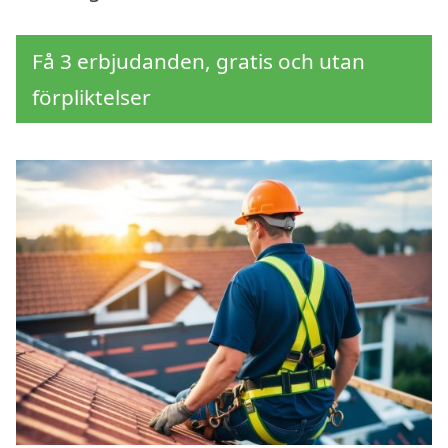
Få 3 erbjudanden, gratis och utan
förpliktelser