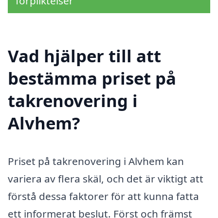
förpliktelser
Vad hjälper till att
bestämma priset på
takrenovering i
Alvhem?
Priset på takrenovering i Alvhem kan
variera av flera skäl, och det är viktigt att
förstå dessa faktorer för att kunna fatta
ett informerat beslut. Först och främst