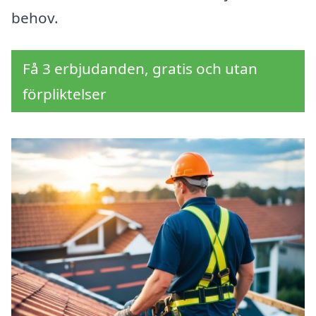
behov.
Få 3 erbjudanden, gratis och utan
förpliktelser