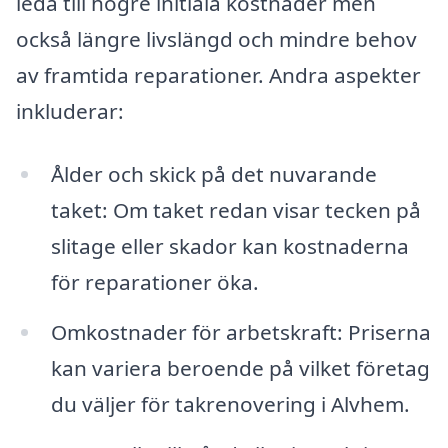
leda till högre initiala kostnader men
också längre livslängd och mindre behov
av framtida reparationer. Andra aspekter
inkluderar:
Ålder och skick på det nuvarande
taket: Om taket redan visar tecken på
slitage eller skador kan kostnaderna
för reparationer öka.
Omkostnader för arbetskraft: Priserna
kan variera beroende på vilket företag
du väljer för takrenovering i Alvhem.