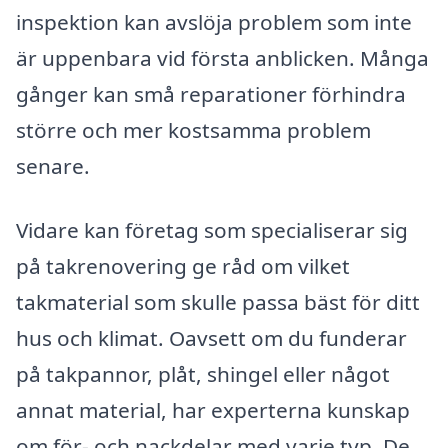
inspektion kan avslöja problem som inte
är uppenbara vid första anblicken. Många
gånger kan små reparationer förhindra
större och mer kostsamma problem
senare.
Vidare kan företag som specialiserar sig
på takrenovering ge råd om vilket
takmaterial som skulle passa bäst för ditt
hus och klimat. Oavsett om du funderar
på takpannor, plåt, shingel eller något
annat material, har experterna kunskap
om för- och nackdelar med varje typ. De