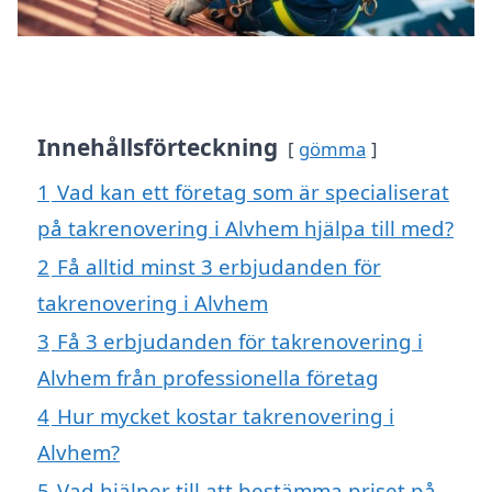
Innehållsförteckning
gömma
1
Vad kan ett företag som är specialiserat
på takrenovering i Alvhem hjälpa till med?
2
Få alltid minst 3 erbjudanden för
takrenovering i Alvhem
3
Få 3 erbjudanden för takrenovering i
Alvhem från professionella företag
4
Hur mycket kostar takrenovering i
Alvhem?
5
Vad hjälper till att bestämma priset på