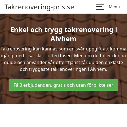
Takrenovering-pris.se
Menu
Enkel och trygg takrenovering i
Alvhem
Takrenovering kan kännas som en svår uppgift att komma
igång med – särskilt i offertfasen. Men om du följer denna
guide och använder vår offerttjänst får du den enklaste
och tryggaste takrenoveringen i Alvhem.
Få 3 erbjudanden, gratis och utan förpliktelser