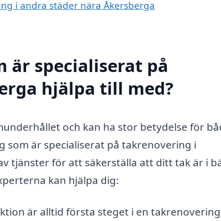
ring i andra städer nära Åkersberga
 är specialiserat på
erga hjälpa till med?
emunderhållet och kan ha stor betydelse för b
g som är specialiserat på takrenovering i
tjänster för att säkerställa att ditt tak är i b
xperterna kan hjälpa dig:
tion är alltid första steget i en takrenovering