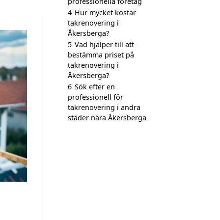
professionella företag
4
Hur mycket kostar
takrenovering i
Åkersberga?
5
Vad hjälper till att
bestämma priset på
takrenovering i
Åkersberga?
6
Sök efter en
professionell för
takrenovering i andra
städer nära Åkersberga