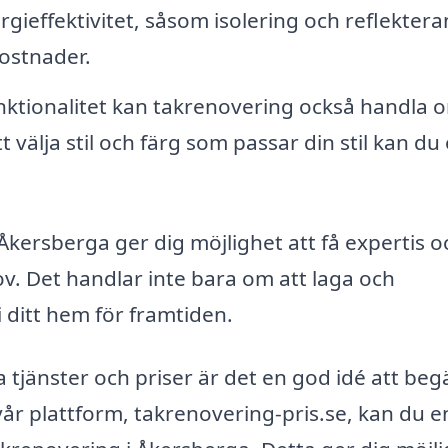
ergieffektivitet, såsom isolering och reflekter
kostnader.
ktionalitet kan takrenovering också handla o
välja stil och färg som passar din stil kan du
 Åkersberga ger dig möjlighet att få expertis o
v. Det handlar inte bara om att laga och
 ditt hem för framtiden.
ga tjänster och priser är det en god idé att beg
vår plattform, takrenovering-pris.se, kan du e