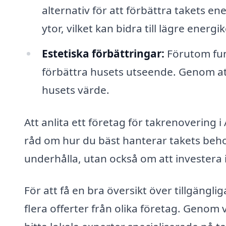
alternativ för att förbättra takets en
ytor, vilket kan bidra till lägre energi
Estetiska förbättringar:
Förutom fun
förbättra husets utseende. Genom att 
husets värde.
Att anlita ett företag för takrenovering i
råd om hur du bäst hanterar takets beho
underhålla, utan också om att investera i
För att få en bra översikt över tillgängli
flera offerter från olika företag. Genom 