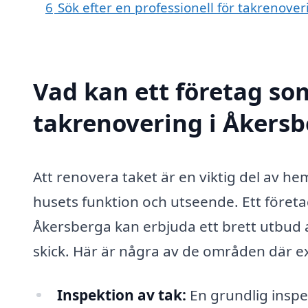
6
Sök efter en professionell för takrenove
Vad kan ett företag som
takrenovering i Åkersb
Att renovera taket är en viktig del av h
husets funktion och utseende. Ett företa
Åkersberga kan erbjuda ett brett utbud av 
skick. Här är några av de områden där e
Inspektion av tak:
En grundlig inspek