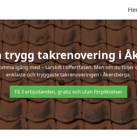
He
h trygg takrenovering i Å
mma igång med – särskilt i offertfasen. Men om du följer 
enklaste och tryggaste takrenoveringen i Åkersberga.
Få 3 erbjudanden, gratis och utan förpliktelser