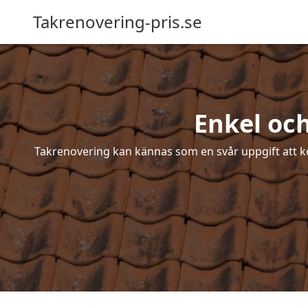
Takrenovering-pris.se
Enkel oc
Takrenovering kan kännas som en svår uppgift att ko