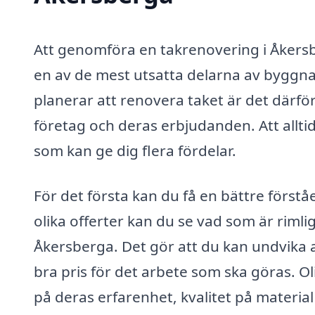
Att genomföra en takrenovering i Åkersbe
en av de mest utsatta delarna av byggn
planerar att renovera taket är det därför
företag och deras erbjudanden. Att alltid
som kan ge dig flera fördelar.
För det första kan du få en bättre först
olika offerter kan du se vad som är rimli
Åkersberga. Det gör att du kan undvika at
bra pris för det arbete som ska göras. O
på deras erfarenhet, kvalitet på materia