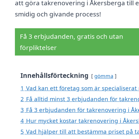
att göra takrenovering i Åkersberga till 
smidig och givande process!
Få 3 erbjudanden, gratis och utan
förpliktelser
Innehållsförteckning
gömma
1
Vad kan ett företag som är specialiserat
2
Få alltid minst 3 erbjudanden för takre
3
Få 3 erbjudanden för takrenovering i Åk
4
Hur mycket kostar takrenovering i Åker
5
Vad hjälper till att bestämma priset på 