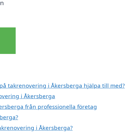
en
 på takrenovering i Åkersberga hjälpa till med?
novering i Åkersberga
ersberga från professionella företag
sberga?
takrenovering i Åkersberga?