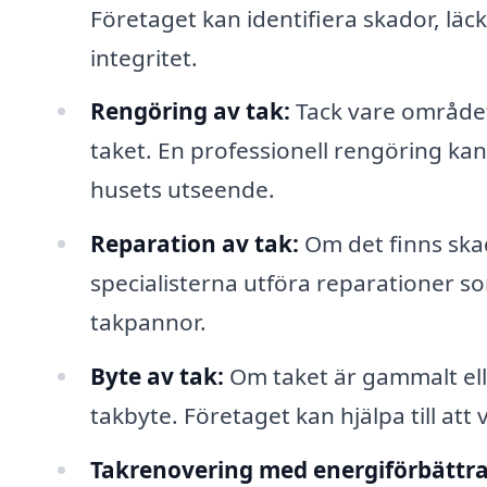
Företaget kan identifiera skador, lä
integritet.
Rengöring av tak:
Tack vare området
taket. En professionell rengöring kan
husets utseende.
Reparation av tak:
Om det finns skad
specialisterna utföra reparationer s
takpannor.
Byte av tak:
Om taket är gammalt elle
takbyte. Företaget kan hjälpa till att
Takrenovering med energiförbättra