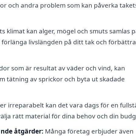
ckor och andra problem som kan påverka taket
s klimat kan alger, mögel och smuts samlas p
 förlänga livslängden på ditt tak och förbättra
or som är resultat av väder och vind, kan
om tätning av sprickor och byta ut skadade
r irreparabelt kan det vara dags för en fulls
 välja rätt material för dina behov och din budg
nde åtgärder:
Många företag erbjuder även