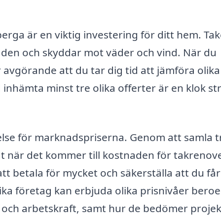
rga är en viktig investering för ditt hem. Tak
aden och skyddar mot väder och vind. När du
 avgörande att du tar dig tid att jämföra olika
 inhämta minst tre olika offerter är en klok st
åelse för marknadspriserna. Genom att samla t
gt när det kommer till kostnaden för takrenove
t betala för mycket och säkerställa att du får
lika företag kan erbjuda olika prisnivåer bero
l och arbetskraft, samt hur de bedömer projek